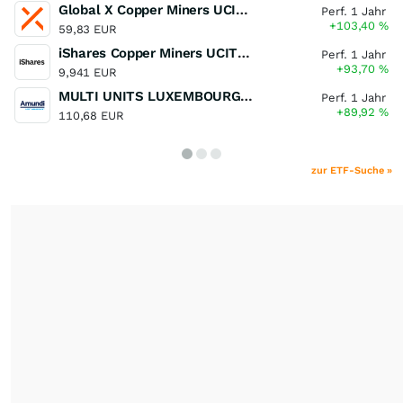
Global X Copper Miners UCITS ETF USD Acc
Perf. 1 Jahr
+103,40
%
59,83 EUR
iShares Copper Miners UCITS ETF
Perf. 1 Jahr
+93,70
%
9,941 EUR
MULTI UNITS LUXEMBOURG - Lyxor MSCI Semiconductors ESG Filtered
Perf. 1 Jahr
+89,92
%
110,68 EUR
zur ETF-Suche »