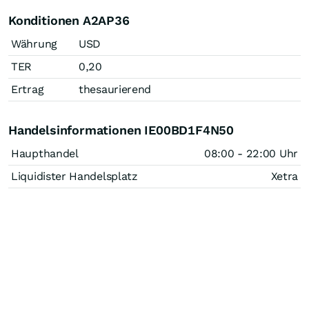
Konditionen A2AP36
Währung
USD
TER
0,20
Ertrag
thesaurierend
Handelsinformationen IE00BD1F4N50
Haupthandel
08:00 - 22:00 Uhr
Liquidister Handelsplatz
Xetra