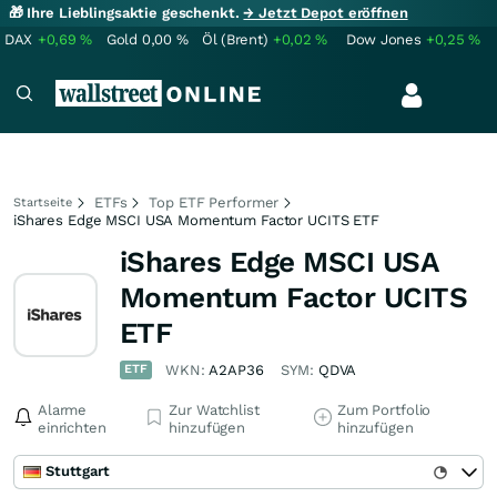
🎁 Ihre Lieblingsaktie geschenkt.
→ Jetzt Depot eröffnen
DAX
+0,69
%
Gold
0,00
%
Öl (Brent)
+0,02
%
Dow Jones
+0,25
%
ETFs
Top ETF Performer
Startseite
iShares Edge MSCI USA Momentum Factor UCITS ETF
iShares Edge MSCI USA
Momentum Factor UCITS
ETF
ETF
WKN:
A2AP36
SYM:
QDVA
Alarme
Zur Watchlist
Zum Portfolio
einrichten
hinzufügen
hinzufügen
Stuttgart