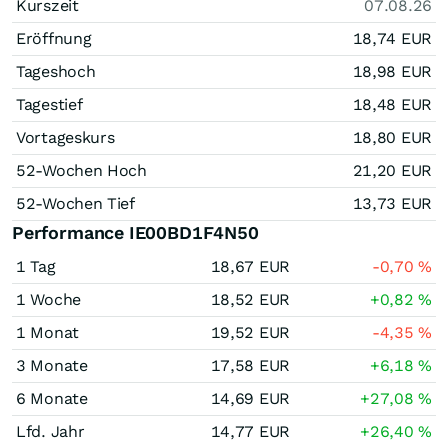
Kurszeit
07.08.26
Eröffnung
18,74
EUR
Tageshoch
18,98
EUR
Tagestief
18,48
EUR
Vortageskurs
18,80
EUR
52-Wochen Hoch
21,20
EUR
52-Wochen Tief
13,73
EUR
Performance IE00BD1F4N50
1 Tag
18,67
EUR
-0,70
%
1 Woche
18,52
EUR
+0,82
%
1 Monat
19,52
EUR
-4,35
%
3 Monate
17,58
EUR
+6,18
%
6 Monate
14,69
EUR
+27,08
%
Lfd. Jahr
14,77
EUR
+26,40
%