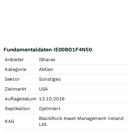
Fundamentaldaten IE00BD1F4N50
Anbieter
iShares
Kategorie
Aktien
Sektor
Sonstiges
Zielmarkt
USA
Auflagedatum
13.10.2016
Replikation
Optimiert
BlackRock Asset Management Ireland
KAG
Ltd.