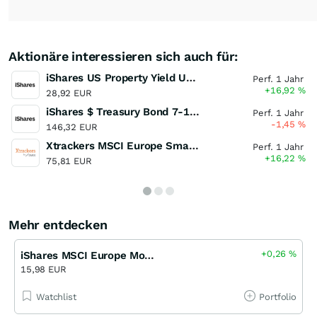
Aktionäre interessieren sich auch für:
iShares US Property Yield UCITS ETF
Perf. 1 Jahr
+16,92
%
28,92 EUR
iShares $ Treasury Bond 7-10yr UCITS ETF
Perf. 1 Jahr
-1,45
%
146,32 EUR
Xtrackers MSCI Europe Small Cap UCITS ETF
Perf. 1 Jahr
+16,22
%
75,81 EUR
Mehr entdecken
+0,26
%
iShares MSCI Europe Momentum Factor UCITS ETF
15,98 EUR
Watchlist
Portfolio