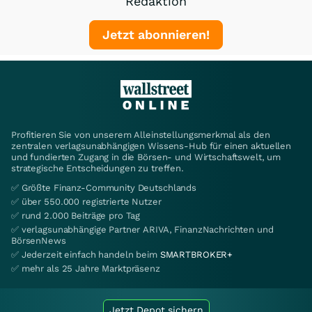
Redaktion
Jetzt abonnieren!
Profitieren Sie von unserem Alleinstellungsmerkmal als den
zentralen verlagsunabhängigen Wissens-Hub für einen aktuellen
und fundierten Zugang in die Börsen- und Wirtschaftswelt, um
strategische Entscheidungen zu treffen.
✅ Größte Finanz-Community Deutschlands
✅ über 550.000 registrierte Nutzer
✅ rund 2.000 Beiträge pro Tag
✅ verlagsunabhängige Partner ARIVA, FinanzNachrichten und
BörsenNews
✅ Jederzeit einfach handeln beim
SMARTBROKER+
✅ mehr als 25 Jahre Marktpräsenz
Jetzt Depot sichern