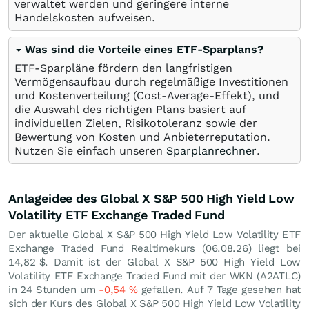
verwaltet werden und geringere interne
Handelskosten aufweisen.
Was sind die Vorteile eines ETF-Sparplans?
ETF-Sparpläne fördern den langfristigen
Vermögensaufbau durch regelmäßige Investitionen
und Kostenverteilung (Cost-Average-Effekt), und
die Auswahl des richtigen Plans basiert auf
individuellen Zielen, Risikotoleranz sowie der
Bewertung von Kosten und Anbieterreputation.
Nutzen Sie einfach unseren
Sparplanrechner
.
Anlageidee des Global X S&P 500 High Yield Low
Volatility ETF Exchange Traded Fund
Der aktuelle Global X S&P 500 High Yield Low Volatility ETF
Exchange Traded Fund Realtimekurs (
06.08.26
) liegt bei
14,82
$
. Damit ist der Global X S&P 500 High Yield Low
Volatility ETF Exchange Traded Fund mit der WKN (A2ATLC)
in 24 Stunden um
-0,54
%
gefallen. Auf 7 Tage gesehen hat
sich der Kurs des Global X S&P 500 High Yield Low Volatility