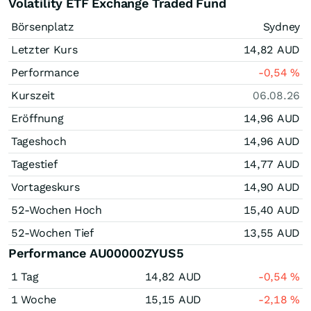
Volatility ETF Exchange Traded Fund
Börsenplatz
Sydney
Letzter Kurs
14,82
AUD
Performance
-0,54
%
Kurszeit
06.08.26
Eröffnung
14,96
AUD
Tageshoch
14,96
AUD
Tagestief
14,77
AUD
Vortageskurs
14,90
AUD
52-Wochen Hoch
15,40
AUD
52-Wochen Tief
13,55
AUD
Performance AU00000ZYUS5
1 Tag
14,82
AUD
-0,54
%
1 Woche
15,15
AUD
-2,18
%