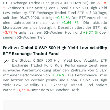
ETF Exchange Traded Fund (ISIN AU00000ZYUS5) um
-2,18
%
verändert. Der Anstieg des Global X S&P 500 High Yield
Low Volatility ETF Exchange Traded Fund ETF auf 30 Tage,
seit dem 08.07.2026, beträgt
+0,61
%
. Der ETF verzeichnet
eine Jahresperformance von
+3,64
%
. Die aktuelle
Monatsperformance beträgt -. Derzeit notiert der ETF mit
-3,77
%
unter seinem 52-Wochen Hoch und
+9,37
%
über
seinem 52-Wochen Tief.
Fazit zu Global X S&P 500 High Yield Low Volatility
ETF Exchange Traded Fund
Die Global X S&P 500 High Yield Low Volatility ETF
Exchange Traded Fund Kurs Performance zeigt eine
schwache Wertentwicklung über den Zeitraum von 1 Jahr
mit einer Performance von
+0,14
%
. Die Performance ist in
den letzten 52 Wochen positiv und Global X S&P 500 High
Yield Low Volatility ETF Exchange Traded Fund notiert
zurzeit
-3,77
%
unter dem 52-Wochen Hoch.