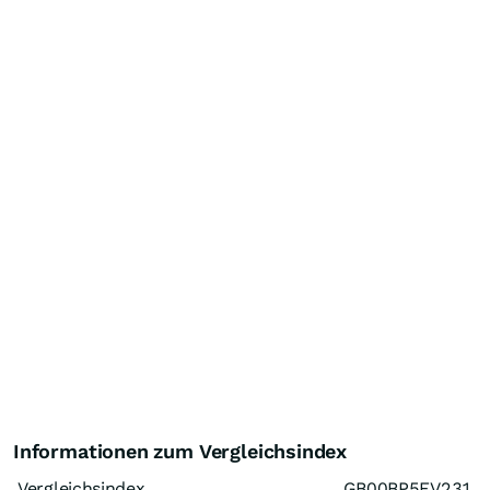
Informationen zum Vergleichsindex
Vergleichsindex
GB00BP5FV231