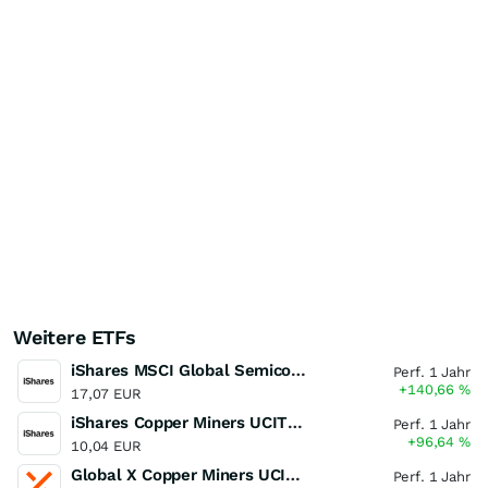
Weitere ETFs
iShares MSCI Global Semiconductors UCITS ETF USD (Acc)
Perf. 1 Jahr
+140,66
%
17,07 EUR
iShares Copper Miners UCITS ETF
Perf. 1 Jahr
+96,64
%
10,04 EUR
Global X Copper Miners UCITS ETF USD Acc
Perf. 1 Jahr