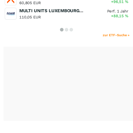
+96,51
%
60,805 EUR
MULTI UNITS LUXEMBOURG - Lyxor MSCI Semiconductors ESG Filtered
Perf. 1 Jahr
+88,15
%
110,05 EUR
zur ETF-Suche »