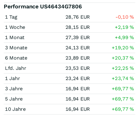
Performance US46434G7806
1 Tag
28,76
EUR
-0,10
%
1 Woche
28,15
EUR
+2,19
%
1 Monat
27,39
EUR
+4,99
%
3 Monate
24,13
EUR
+19,20
%
6 Monate
23,89
EUR
+20,37
%
Lfd. Jahr
23,53
EUR
+22,25
%
1 Jahr
23,24
EUR
+23,74
%
3 Jahre
16,94
EUR
+69,77
%
5 Jahre
16,94
EUR
+69,77
%
10 Jahre
16,94
EUR
+69,77
%