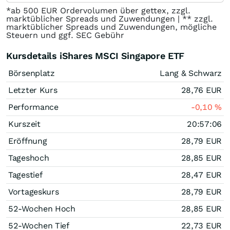
*ab 500 EUR Ordervolumen über gettex, zzgl.
marktüblicher Spreads und Zuwendungen | ** zzgl.
marktüblicher Spreads und Zuwendungen, mögliche
Steuern und ggf. SEC Gebühr
Kursdetails iShares MSCI Singapore ETF
Börsenplatz
Lang & Schwarz
Letzter Kurs
28,76
EUR
Performance
-0,10
%
Kurszeit
20:57:06
Eröffnung
28,79
EUR
Tageshoch
28,85
EUR
Tagestief
28,47
EUR
Vortageskurs
28,79
EUR
52-Wochen Hoch
28,85
EUR
52-Wochen Tief
22,73
EUR