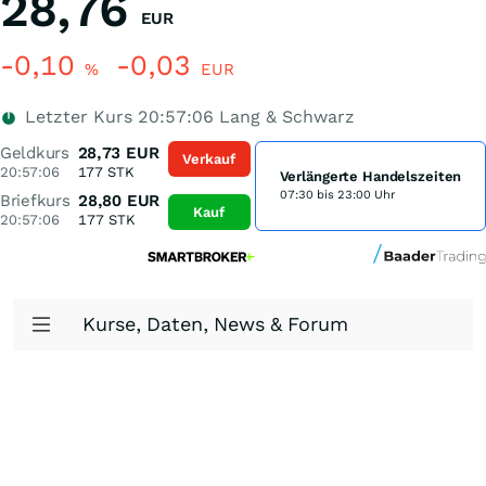
28,76
EUR
-0,10
-0,03
%
EUR
Letzter Kurs
20:57:06
Lang & Schwarz
Geldkurs
28,73
EUR
Verkauf
20:57:06
177
STK
Verlängerte Handelszeiten
07:30 bis 23:00 Uhr
Briefkurs
28,80
EUR
Kauf
20:57:06
177
STK
Kurse, Daten, News & Forum