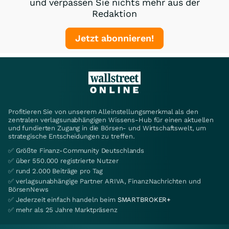
und verpassen Sie nichts mehr aus der
Redaktion
Jetzt abonnieren!
Profitieren Sie von unserem Alleinstellungsmerkmal als den
zentralen verlagsunabhängigen Wissens-Hub für einen aktuellen
und fundierten Zugang in die Börsen- und Wirtschaftswelt, um
strategische Entscheidungen zu treffen.
✅ Größte Finanz-Community Deutschlands
✅ über 550.000 registrierte Nutzer
✅ rund 2.000 Beiträge pro Tag
✅ verlagsunabhängige Partner ARIVA, FinanzNachrichten und
BörsenNews
✅ Jederzeit einfach handeln beim
SMARTBROKER+
✅ mehr als 25 Jahre Marktpräsenz