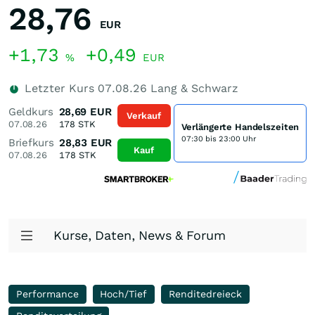
28,76
EUR
+1,73
+0,49
%
EUR
Letzter Kurs
07.08.26
Lang & Schwarz
Geldkurs
28,69
EUR
Verkauf
07.08.26
178
STK
Verlängerte Handelszeiten
07:30 bis 23:00 Uhr
Briefkurs
28,83
EUR
Kauf
07.08.26
178
STK
Kurse, Daten, News & Forum
Performance
Hoch/Tief
Renditedreieck