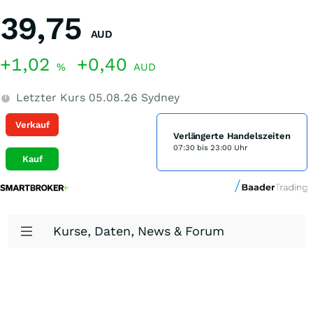
39,75
AUD
+1,02
+0,40
%
AUD
Letzter Kurs
05.08.26
Sydney
Verkauf
Verlängerte Handelszeiten
07:30 bis 23:00 Uhr
Kauf
Kurse, Daten, News & Forum