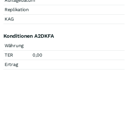
Auflagedatum
Replikation
KAG
Konditionen A2DKFA
Währung
TER
0,00
Ertrag