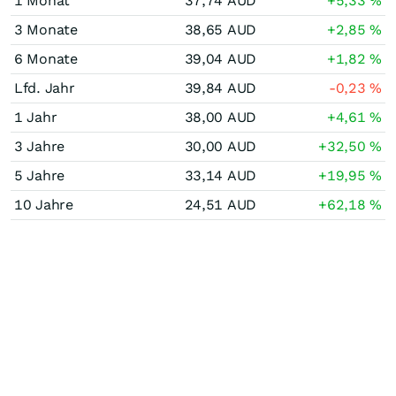
1 Monat
37,74
AUD
+5,33
%
3 Monate
38,65
AUD
+2,85
%
6 Monate
39,04
AUD
+1,82
%
Lfd. Jahr
39,84
AUD
-0,23
%
1 Jahr
38,00
AUD
+4,61
%
3 Jahre
30,00
AUD
+32,50
%
5 Jahre
33,14
AUD
+19,95
%
10 Jahre
24,51
AUD
+62,18
%