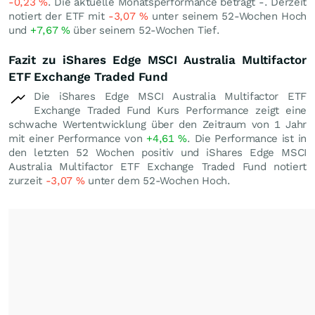
-0,23
%
. Die aktuelle Monatsperformance beträgt -. Derzeit
notiert der ETF mit
-3,07
%
unter seinem 52-Wochen Hoch
und
+7,67
%
über seinem 52-Wochen Tief.
Fazit zu iShares Edge MSCI Australia Multifactor
ETF Exchange Traded Fund
Die iShares Edge MSCI Australia Multifactor ETF
Exchange Traded Fund Kurs Performance zeigt eine
schwache Wertentwicklung über den Zeitraum von 1 Jahr
mit einer Performance von
+4,61
%
. Die Performance ist in
den letzten 52 Wochen positiv und iShares Edge MSCI
Australia Multifactor ETF Exchange Traded Fund notiert
zurzeit
-3,07
%
unter dem 52-Wochen Hoch.