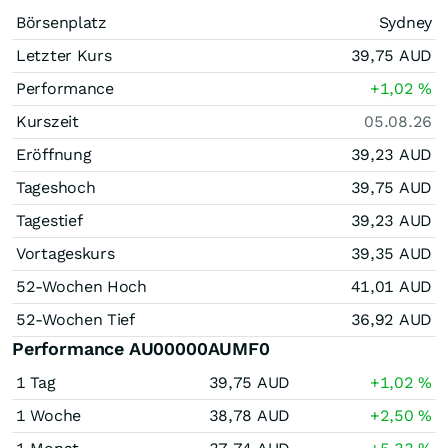
Börsenplatz
Sydney
Letzter Kurs
39,75
AUD
Performance
+1,02
%
Kurszeit
05.08.26
Eröffnung
39,23
AUD
Tageshoch
39,75
AUD
Tagestief
39,23
AUD
Vortageskurs
39,35
AUD
52-Wochen Hoch
41,01
AUD
52-Wochen Tief
36,92
AUD
Performance AU00000AUMF0
1 Tag
39,75
AUD
+1,02
%
1 Woche
38,78
AUD
+2,50
%