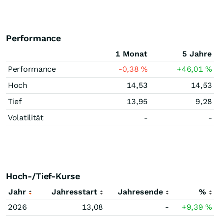
Performance
1 Monat
5 Jahre
Performance
-0,38
%
+46,01
%
Hoch
14,53
14,53
Tief
13,95
9,28
Volatilität
-
-
Hoch-/Tief-Kurse
Jahr
Jahresstart
Jahresende
%
2026
13,08
-
+9,39
%