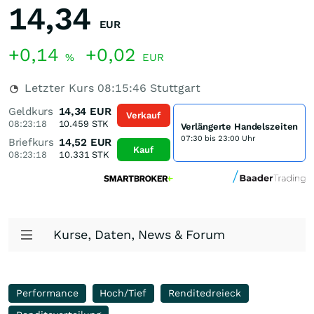
14,34
EUR
+0,14
+0,02
%
EUR
Letzter Kurs
08:15:46
Stuttgart
Geldkurs
14,34
EUR
Verkauf
08:23:18
10.459
STK
Verlängerte Handelszeiten
07:30 bis 23:00 Uhr
Briefkurs
14,52
EUR
Kauf
08:23:18
10.331
STK
Kurse, Daten, News & Forum
Performance
Hoch/Tief
Renditedreieck