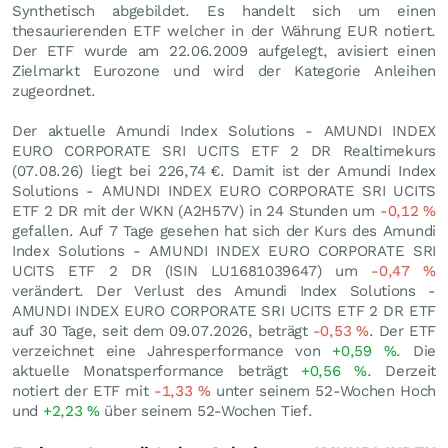
Synthetisch abgebildet. Es handelt sich um einen
thesaurierenden ETF welcher in der Währung EUR notiert.
Der ETF wurde am 22.06.2009 aufgelegt, avisiert einen
Zielmarkt Eurozone und wird der Kategorie Anleihen
zugeordnet.
Der aktuelle Amundi Index Solutions - AMUNDI INDEX
EURO CORPORATE SRI UCITS ETF 2 DR Realtimekurs
(
07.08.26
) liegt bei 226,74
€
. Damit ist der Amundi Index
Solutions - AMUNDI INDEX EURO CORPORATE SRI UCITS
ETF 2 DR mit der WKN (A2H57V) in 24 Stunden um
-0,12
%
gefallen. Auf 7 Tage gesehen hat sich der Kurs des Amundi
Index Solutions - AMUNDI INDEX EURO CORPORATE SRI
UCITS ETF 2 DR (ISIN LU1681039647) um
-0,47
%
verändert. Der Verlust des Amundi Index Solutions -
AMUNDI INDEX EURO CORPORATE SRI UCITS ETF 2 DR ETF
auf 30 Tage, seit dem 09.07.2026, beträgt
-0,53
%
. Der ETF
verzeichnet eine Jahresperformance von
+0,59
%
. Die
aktuelle Monatsperformance beträgt
+0,56
%
. Derzeit
notiert der ETF mit
-1,33
%
unter seinem 52-Wochen Hoch
und
+2,23
%
über seinem 52-Wochen Tief.