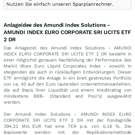
Nutzen Sie einfach unseren
Sparplanrechner
.
Anlageidee des Amundi Index Solutions -
AMUNDI INDEX EURO CORPORATE SRI UCITS ETF
2 DR
Das Anlageziel des Amundi Index Solutions - AMUNDI
INDEX EURO CORPORATE SRI UCITS ETF 2 DR besteht in
einer möglichst genauen Nachbildung der Performance des
Markit iBoxx Euro Liquid Corporates Index - sowohl in
steigenden als auch in rückläufigen Entwicklungen. Dieser
ETF ermöglicht die Anlage in ein breit gestreutes Portfolio
von ca. 40 auf den Euro lautenden Unternehmensanleihen,
die auf Basis ihrer Liquidität und einem Kreditrating von
mindestens BBB- (Standard and Poor's) ausgewählt
werden.
Der Amundi Index Solutions - AMUNDI INDEX EURO
CORPORATE SRI UCITS ETF 2 DR mit der Fondsgröße
394,21 Mio.
EUR
hat eine TER p.a. von 0,16 %. Die
Basiswerte werden mit der Replikationsmethode