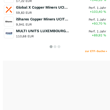
17,22 EUR
Global X Copper Miners UCITS ETF USD Acc
Perf. 1 Jahr
+103,40
%
59,83 EUR
iShares Copper Miners UCITS ETF
Perf. 1 Jahr
+93,70
%
9,941 EUR
MULTI UNITS LUXEMBOURG - Lyxor MSCI Semiconductors ESG Filtered
Perf. 1 Jahr
+89,92
%
110,68 EUR
zur ETF-Suche »