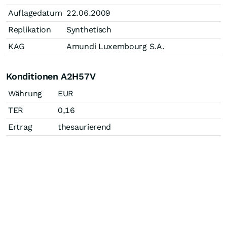
Auflagedatum
22.06.2009
Replikation
Synthetisch
KAG
Amundi Luxembourg S.A.
Konditionen A2H57V
Währung
EUR
TER
0,16
Ertrag
thesaurierend