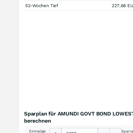
52-Wochen Tief
227,68
E
Sparplan für AMUNDI GOVT BOND LOWES
berechnen
Einmalige
Sparr