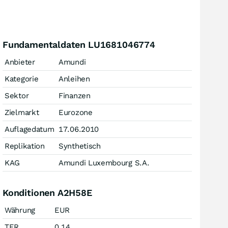
Fundamentaldaten LU1681046774
Anbieter
Amundi
Kategorie
Anleihen
Sektor
Finanzen
Zielmarkt
Eurozone
Auflagedatum
17.06.2010
Replikation
Synthetisch
KAG
Amundi Luxembourg S.A.
Konditionen A2H58E
Währung
EUR
TER
0,14