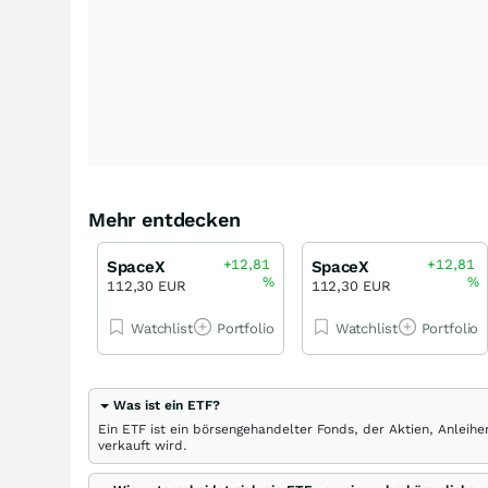
Mehr entdecken
+12,81
+12,81
SpaceX
SpaceX
%
%
112,30 EUR
112,30 EUR
Watchlist
Portfolio
Watchlist
Portfolio
Was ist ein ETF?
Ein ETF ist ein börsengehandelter Fonds, der Aktien, Anlei
verkauft wird.