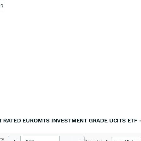
UR
T RATED EUROMTS INVESTMENT GRADE UCITS ETF -
ate