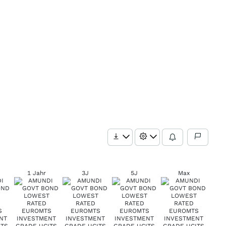
1 Jahr
3J
5J
Max