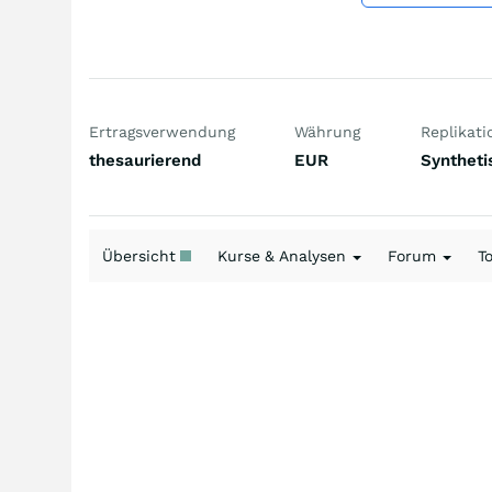
Ertragsverwendung
Währung
Replikati
thesaurierend
EUR
Syntheti
Übersicht
Kurse & Analysen
Forum
T