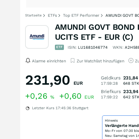
ETFs
Top ETF Performer
AMUNDI GOVT BO
Startseite
AMUNDI GOVT BOND 
UCITS ETF - EUR (C)
ETF
ISIN:
LU1681046774
WKN:
A2H58
Alarme einrichten
Zur Watchlist hinzufügen
Zu
231,90
Geldkurs
231,84
EUR
17:59:28
648
ST
Briefkurs
233,94
+0,26
+0,60
%
EUR
17:59:22
642
ST
Letzter Kurs
17:45:36
Stuttgart
Hinweis
Verlängerte Hand
Mo-Fr von
07:30 bi
Neu: Samstag von 14