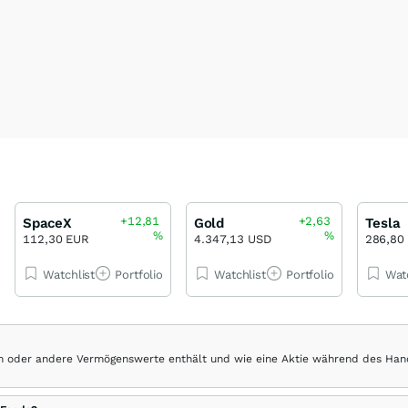
+12,81
+2,63
SpaceX
Gold
Tesla
%
%
112,30 EUR
4.347,13 USD
286,80
Watchlist
Portfolio
Watchlist
Portfolio
Wat
hen oder andere Vermögenswerte enthält und wie eine Aktie während des Han