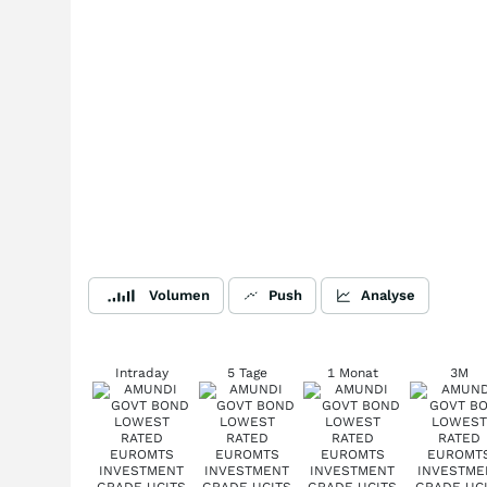
Volumen
Push
Analyse
Intraday
5 Tage
1 Monat
3M