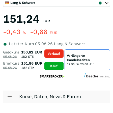
Lang & Schwarz
151,24
EUR
-0,43
-0,66
%
EUR
Letzter Kurs
05.08.26
Lang & Schwarz
Geldkurs
150,62
EUR
Verkauf
Verlängerte
05.08.26
182
STK
Handelszeiten
Briefkurs
151,86
EUR
07:30 bis 23:00 Uhr
Kauf
05.08.26
182
STK
Kurse, Daten, News & Forum