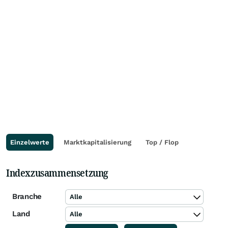
Einzelwerte
Marktkapitalisierung
Top / Flop
Indexzusammensetzung
Branche
Alle
Land
Alle