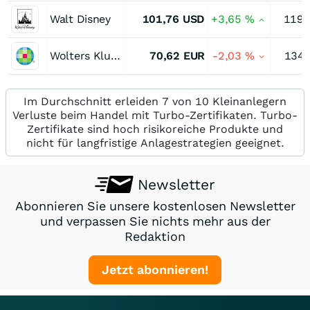
Walt Disney
101,76
USD
+3,65
%
119,
Wolters Kluwer
70,62
EUR
-2,03
%
134,
Im Durchschnitt erleiden 7 von 10 Kleinanlegern
Verluste beim Handel mit Turbo-Zertifikaten. Turbo-
Zertifikate sind hoch risikoreiche Produkte und
nicht für langfristige Anlagestrategien geeignet.
Newsletter
Abonnieren Sie unsere kostenlosen Newsletter
und verpassen Sie nichts mehr aus der
Redaktion
Jetzt abonnieren!