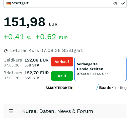
Stuttgart
151,98
EUR
+0,41
+0,62
%
EUR
Letzter Kurs
07.08.26
Stuttgart
Geldkurs
152,06
EUR
Verkauf
Verlängerte
07.08.26
658
STK
Handelszeiten
Briefkurs
152,70
EUR
07:30 bis 23:00 Uhr
Kauf
07.08.26
655
STK
Kurse, Daten, News & Forum