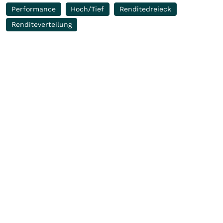
Performance
Hoch/Tief
Renditedreieck
Renditeverteilung