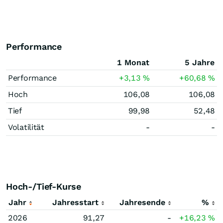
Performance
1 Monat
5 Jahre
Performance
+3,13
%
+60,68
%
Hoch
106,08
106,08
Tief
99,98
52,48
Volatilität
-
-
Hoch-/Tief-Kurse
Jahr
Jahresstart
Jahresende
%
2026
91,27
-
+16,23
%