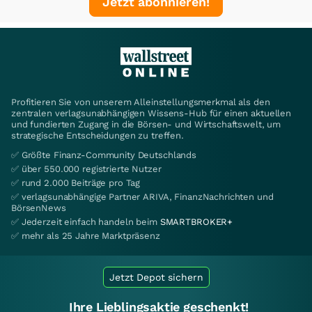
Jetzt abonnieren!
Profitieren Sie von unserem Alleinstellungsmerkmal als den
zentralen verlagsunabhängigen Wissens-Hub für einen aktuellen
und fundierten Zugang in die Börsen- und Wirtschaftswelt, um
strategische Entscheidungen zu treffen.
✅ Größte Finanz-Community Deutschlands
✅ über 550.000 registrierte Nutzer
✅ rund 2.000 Beiträge pro Tag
✅ verlagsunabhängige Partner ARIVA, FinanzNachrichten und
BörsenNews
✅ Jederzeit einfach handeln beim
SMARTBROKER+
✅ mehr als 25 Jahre Marktpräsenz
Jetzt Depot sichern
Ihre Lieblingsaktie geschenkt!