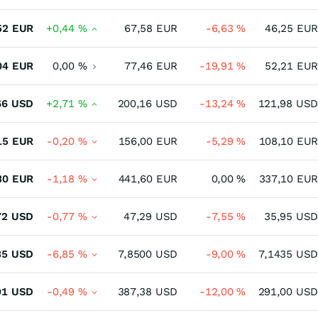
52
EUR
+0,44
%
67,58
EUR
-6,63
%
46,25
EUR
04
EUR
0,00
%
77,46
EUR
-19,91
%
52,21
EUR
66
USD
+2,71
%
200,16
USD
-13,24
%
121,98
USD
15
EUR
-0,20
%
156,00
EUR
-5,29
%
108,10
EUR
30
EUR
-1,18
%
441,60
EUR
0,00
%
337,10
EUR
72
USD
-0,77
%
47,29
USD
-7,55
%
35,95
USD
35
USD
-6,85
%
7,8500
USD
-9,00
%
7,1435
USD
91
USD
-0,49
%
387,38
USD
-12,00
%
291,00
USD