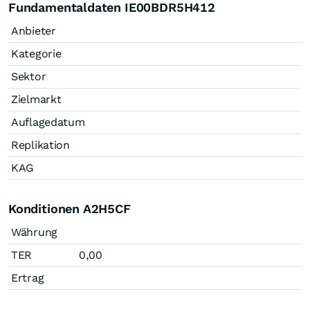
Fundamentaldaten IE00BDR5H412
Anbieter
Kategorie
Sektor
Zielmarkt
Auflagedatum
Replikation
KAG
Konditionen A2H5CF
Währung
TER
0,00
Ertrag