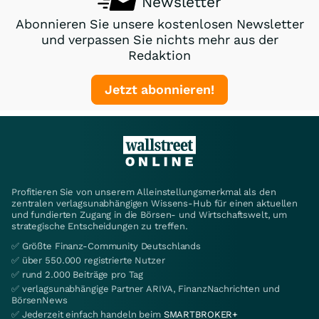
Newsletter
Abonnieren Sie unsere kostenlosen Newsletter
und verpassen Sie nichts mehr aus der
Redaktion
Jetzt abonnieren!
Profitieren Sie von unserem Alleinstellungsmerkmal als den
zentralen verlagsunabhängigen Wissens-Hub für einen aktuellen
und fundierten Zugang in die Börsen- und Wirtschaftswelt, um
strategische Entscheidungen zu treffen.
✅ Größte Finanz-Community Deutschlands
✅ über 550.000 registrierte Nutzer
✅ rund 2.000 Beiträge pro Tag
✅ verlagsunabhängige Partner ARIVA, FinanzNachrichten und
BörsenNews
✅ Jederzeit einfach handeln beim
SMARTBROKER+