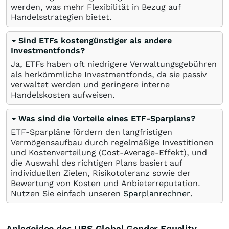
werden, was mehr Flexibilität in Bezug auf
Handelsstrategien bietet.
Sind ETFs kostengünstiger als andere
Investmentfonds?
Ja, ETFs haben oft niedrigere Verwaltungsgebühren
als herkömmliche Investmentfonds, da sie passiv
verwaltet werden und geringere interne
Handelskosten aufweisen.
Was sind die Vorteile eines ETF-Sparplans?
ETF-Sparpläne fördern den langfristigen
Vermögensaufbau durch regelmäßige Investitionen
und Kostenverteilung (Cost-Average-Effekt), und
die Auswahl des richtigen Plans basiert auf
individuellen Zielen, Risikotoleranz sowie der
Bewertung von Kosten und Anbieterreputation.
Nutzen Sie einfach unseren
Sparplanrechner
.
Anlageidee des UBS Global Gender Equality