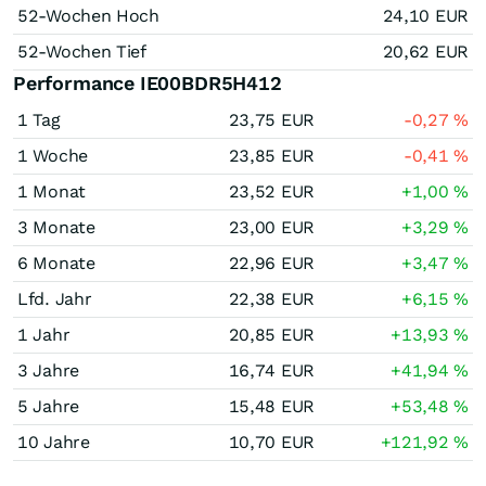
52-Wochen Hoch
24,10
EUR
52-Wochen Tief
20,62
EUR
Performance IE00BDR5H412
1 Tag
23,75
EUR
-0,27
%
1 Woche
23,85
EUR
-0,41
%
1 Monat
23,52
EUR
+1,00
%
3 Monate
23,00
EUR
+3,29
%
6 Monate
22,96
EUR
+3,47
%
Lfd. Jahr
22,38
EUR
+6,15
%
1 Jahr
20,85
EUR
+13,93
%
3 Jahre
16,74
EUR
+41,94
%
5 Jahre
15,48
EUR
+53,48
%
10 Jahre
10,70
EUR
+121,92
%