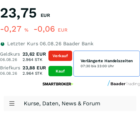
23,75
EUR
-0,27
-0,06
%
EUR
Letzter Kurs
06.08.26
Baader Bank
Geldkurs
23,62
EUR
Verkauf
06.08.26
2.964
STK
Verlängerte Handelszeiten
07:30 bis 23:00 Uhr
Briefkurs
23,88
EUR
Kauf
06.08.26
2.964
STK
Kurse, Daten, News & Forum