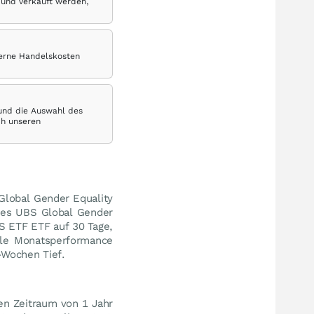
 und verkauft werden,
terne Handelskosten
 und die Auswahl des
ch unseren
 Global Gender Equality
des UBS Global Gender
S ETF ETF auf 30 Tage,
lle Monatsperformance
Wochen Tief.
en Zeitraum von 1 Jahr