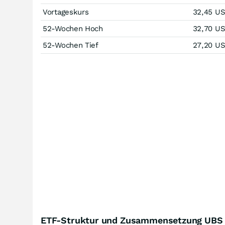
Vortageskurs
32,45
U
52-Wochen Hoch
32,70
U
52-Wochen Tief
27,20
U
ETF-Struktur und Zusammensetzung UBS G