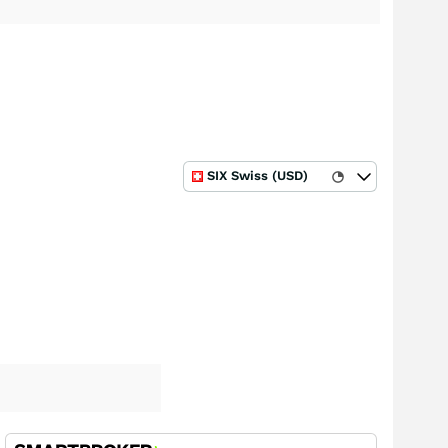
SIX Swiss (USD)