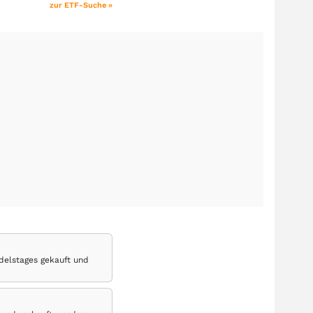
zur ETF-Suche »
delstages gekauft und