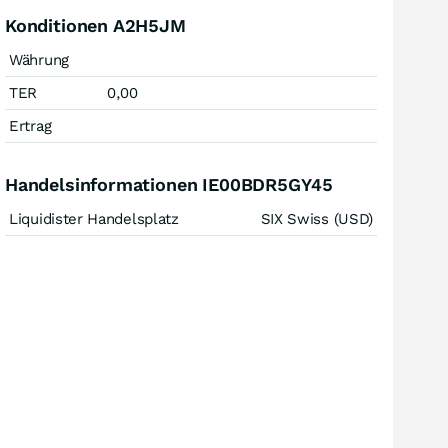
Konditionen A2H5JM
Währung
TER
0,00
Ertrag
Handelsinformationen IE00BDR5GY45
Liquidister Handelsplatz
SIX Swiss (USD)