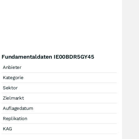
Fundamentaldaten IE00BDR5GY45
Anbieter
Kategorie
Sektor
Zielmarkt
Auflagedatum
Replikation
KAG