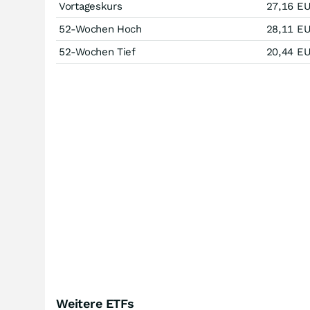
Vortageskurs
27,16
E
52-Wochen Hoch
28,11
E
52-Wochen Tief
20,44
E
Weitere ETFs