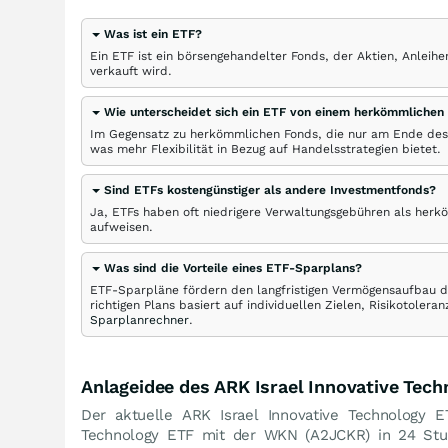
Was ist ein ETF?
Ein ETF ist ein börsengehandelter Fonds, der Aktien, Anlei
verkauft wird.
Wie unterscheidet sich ein ETF von einem herkömmlichen
Im Gegensatz zu herkömmlichen Fonds, die nur am Ende des
was mehr Flexibilität in Bezug auf Handelsstrategien bietet.
Sind ETFs kostengünstiger als andere Investmentfonds?
Ja, ETFs haben oft niedrigere Verwaltungsgebühren als herk
aufweisen.
Was sind die Vorteile eines ETF-Sparplans?
ETF-Sparpläne fördern den langfristigen Vermögensaufbau du
richtigen Plans basiert auf individuellen Zielen, Risikotole
Sparplanrechner
.
Anlageidee des ARK Israel Innovative Tec
Der aktuelle ARK Israel Innovative Technology E
Technology ETF mit der WKN (A2JCKR) in 24 S