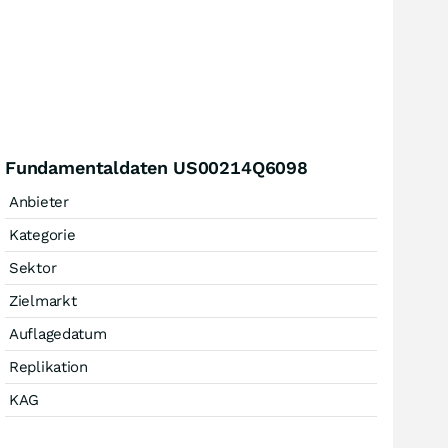
Fundamentaldaten US00214Q6098
Anbieter
Kategorie
Sektor
Zielmarkt
Auflagedatum
Replikation
KAG