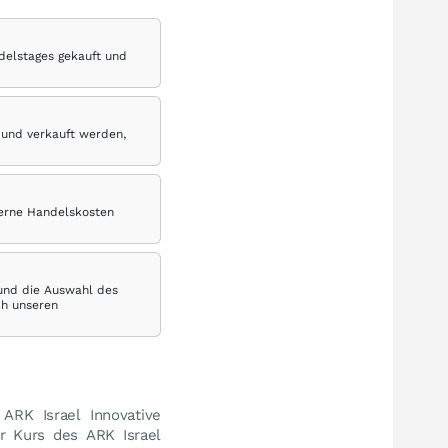
delstages gekauft und
 und verkauft werden,
terne Handelskosten
 und die Auswahl des
ch unseren
 ARK Israel Innovative
r Kurs des ARK Israel