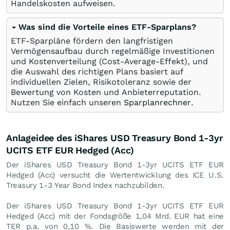
Handelskosten aufweisen.
Was sind die Vorteile eines ETF-Sparplans?
ETF-Sparpläne fördern den langfristigen
Vermögensaufbau durch regelmäßige Investitionen
und Kostenverteilung (Cost-Average-Effekt), und
die Auswahl des richtigen Plans basiert auf
individuellen Zielen, Risikotoleranz sowie der
Bewertung von Kosten und Anbieterreputation.
Nutzen Sie einfach unseren
Sparplanrechner
.
Anlageidee des iShares USD Treasury Bond 1-3yr
UCITS ETF EUR Hedged (Acc)
Der iShares USD Treasury Bond 1-3yr UCITS ETF EUR
Hedged (Acc) versucht die Wertentwicklung des ICE U.S.
Treasury 1-3 Year Bond Index nachzubilden.
Der iShares USD Treasury Bond 1-3yr UCITS ETF EUR
Hedged (Acc) mit der Fondsgröße 1,04 Mrd.
EUR
hat eine
TER p.a. von 0,10 %. Die Basiswerte werden mit der