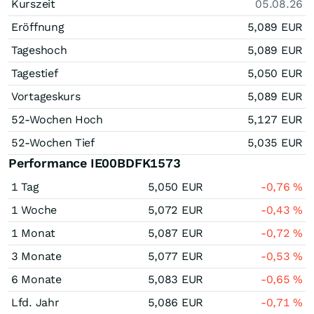
Kurszeit
05.08.26
Eröffnung
5,089
EUR
Tageshoch
5,089
EUR
Tagestief
5,050
EUR
Vortageskurs
5,089
EUR
52-Wochen Hoch
5,127
EUR
52-Wochen Tief
5,035
EUR
Performance IE00BDFK1573
1 Tag
5,050
EUR
-0,76
%
1 Woche
5,072
EUR
-0,43
%
1 Monat
5,087
EUR
-0,72
%
3 Monate
5,077
EUR
-0,53
%
6 Monate
5,083
EUR
-0,65
%
Lfd. Jahr
5,086
EUR
-0,71
%