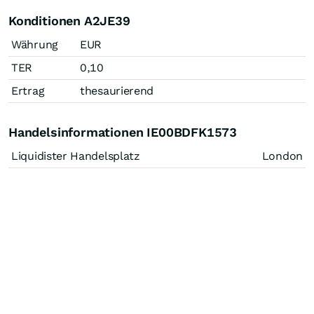
Konditionen A2JE39
Währung
EUR
TER
0,10
Ertrag
thesaurierend
Handelsinformationen IE00BDFK1573
Liquidister Handelsplatz
London