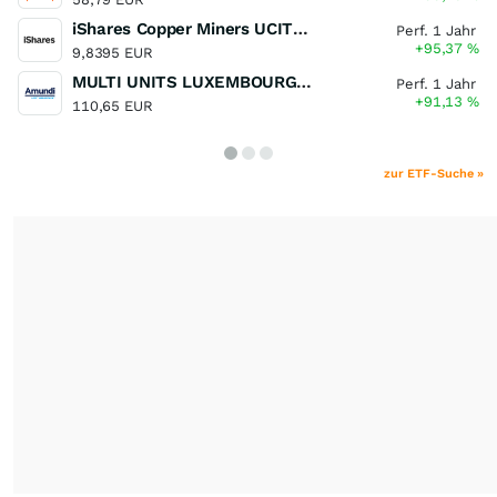
iShares Copper Miners UCITS ETF
Perf. 1 Jahr
+95,37
%
9,8395 EUR
MULTI UNITS LUXEMBOURG - Lyxor MSCI Semiconductors ESG Filtered
Perf. 1 Jahr
+91,13
%
110,65 EUR
zur ETF-Suche »