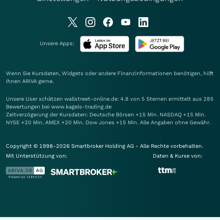
Unsere Apps:
Wenn Sie Kursdaten, Widgets oder andere Finanzinformationen benötigen, hilft
Ihnen
ARIVA
gerne.
Unsere User schätzen wallstreet-online.de: 4.8 von 5 Sternen ermittelt aus 285
Bewertungen bei www.kagels-trading.de
Zeitverzögerung der Kursdaten: Deutsche Börsen +15 Min. NASDAQ +15 Min.
NYSE +20 Min. AMEX +20 Min. Dow Jones +15 Min. Alle Angaben ohne Gewähr.
Copyright © 1998-2026 Smartbroker Holding AG - Alle Rechte vorbehalten.
Mit Unterstützung von:
Daten & Kurse von: