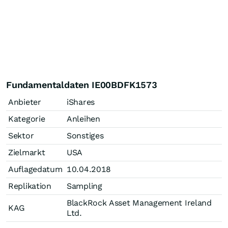
Fundamentaldaten IE00BDFK1573
Anbieter
iShares
Kategorie
Anleihen
Sektor
Sonstiges
Zielmarkt
USA
Auflagedatum
10.04.2018
Replikation
Sampling
BlackRock Asset Management Ireland
KAG
Ltd.