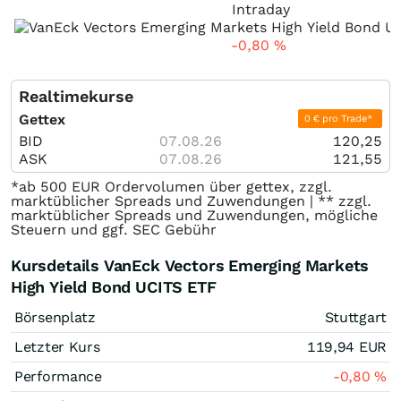
Intraday
-0,80
%
Realtimekurse
Gettex
0 € pro Trade*
BID
07.08.26
120,25
ASK
07.08.26
121,55
*ab 500 EUR Ordervolumen über gettex, zzgl.
marktüblicher Spreads und Zuwendungen | ** zzgl.
marktüblicher Spreads und Zuwendungen, mögliche
Steuern und ggf. SEC Gebühr
Kursdetails VanEck Vectors Emerging Markets
High Yield Bond UCITS ETF
Börsenplatz
Stuttgart
Letzter Kurs
119,94
EUR
Performance
-0,80
%