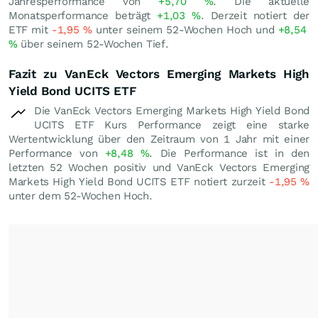
Jahresperformance von
+5,70
%
. Die aktuelle
Monatsperformance beträgt
+1,03
%
. Derzeit notiert der
ETF mit
-1,95
%
unter seinem 52-Wochen Hoch und
+8,54
%
über seinem 52-Wochen Tief.
Fazit zu VanEck Vectors Emerging Markets High
Yield Bond UCITS ETF
Die VanEck Vectors Emerging Markets High Yield Bond
UCITS ETF Kurs Performance zeigt eine starke
Wertentwicklung über den Zeitraum von 1 Jahr mit einer
Performance von
+8,48
%
. Die Performance ist in den
letzten 52 Wochen positiv und VanEck Vectors Emerging
Markets High Yield Bond UCITS ETF notiert zurzeit
-1,95
%
unter dem 52-Wochen Hoch.