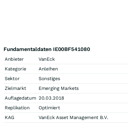
Fundamentaldaten IE00BF541080
Anbieter
VanEck
Kategorie
Anleihen
Sektor
Sonstiges
Zielmarkt
Emerging Markets
Auflagedatum
20.03.2018
Replikation
Optimiert
KAG
VanEck Asset Management B.V.