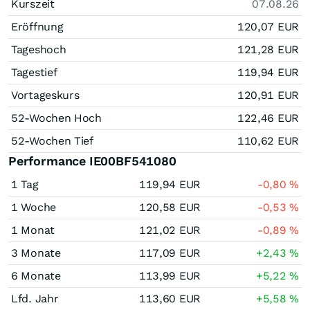
Kurszeit
07.08.26
Eröffnung
120,07
EUR
Tageshoch
121,28
EUR
Tagestief
119,94
EUR
Vortageskurs
120,91
EUR
52-Wochen Hoch
122,46
EUR
52-Wochen Tief
110,62
EUR
Performance IE00BF541080
1 Tag
119,94
EUR
-0,80
%
1 Woche
120,58
EUR
-0,53
%
1 Monat
121,02
EUR
-0,89
%
3 Monate
117,09
EUR
+2,43
%
6 Monate
113,99
EUR
+5,22
%
Lfd. Jahr
113,60
EUR
+5,58
%