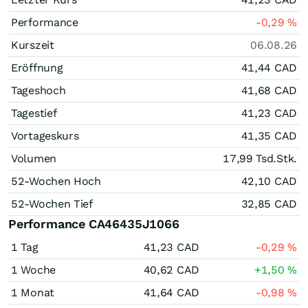
Performance
-0,29
%
Kurszeit
06.08.26
Eröffnung
41,44
CAD
Tageshoch
41,68
CAD
Tagestief
41,23
CAD
Vortageskurs
41,35
CAD
Volumen
17,99 Tsd.
Stk.
52-Wochen Hoch
42,10
CAD
52-Wochen Tief
32,85
CAD
Performance CA46435J1066
1 Tag
41,23
CAD
-0,29
%
1 Woche
40,62
CAD
+1,50
%
1 Monat
41,64
CAD
-0,98
%