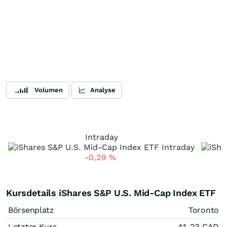
Volumen
Analyse
Intraday
-0,29
%
Kursdetails iShares S&P U.S. Mid-Cap Index ETF
Börsenplatz
Toronto
Letzter Kurs
41,23
CAD