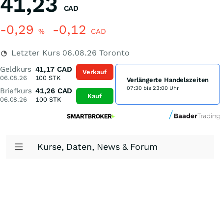
41,23
CAD
-0,29
-0,12
%
CAD
Letzter Kurs
06.08.26
Toronto
Geldkurs
41,17
CAD
Verkauf
06.08.26
100
STK
Verlängerte Handelszeiten
07:30 bis 23:00 Uhr
Briefkurs
41,26
CAD
Kauf
06.08.26
100
STK
Kurse, Daten, News & Forum