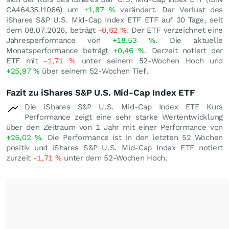
CA46435J1066) um
+1,87
%
verändert. Der Verlust des
iShares S&P U.S. Mid-Cap Index ETF ETF auf 30 Tage, seit
dem 08.07.2026, beträgt
-0,62
%
. Der ETF verzeichnet eine
Jahresperformance von
+18,53
%
. Die aktuelle
Monatsperformance beträgt
+0,46
%
. Derzeit notiert der
ETF mit
-1,71
%
unter seinem 52-Wochen Hoch und
+25,97
%
über seinem 52-Wochen Tief.
Fazit zu iShares S&P U.S. Mid-Cap Index ETF
Die iShares S&P U.S. Mid-Cap Index ETF Kurs
Performance zeigt eine sehr starke Wertentwicklung
über den Zeitraum von 1 Jahr mit einer Performance von
+25,02
%
. Die Performance ist in den letzten 52 Wochen
positiv und iShares S&P U.S. Mid-Cap Index ETF notiert
zurzeit
-1,71
%
unter dem 52-Wochen Hoch.