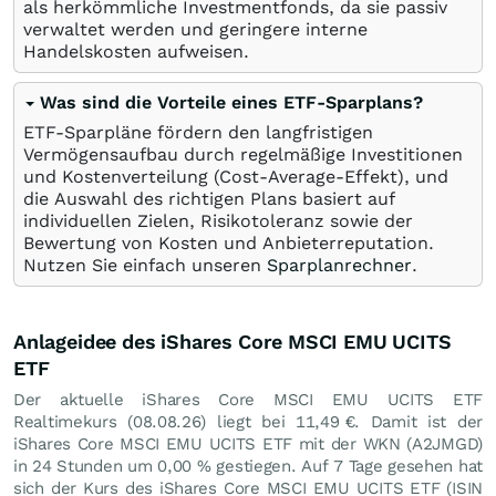
als herkömmliche Investmentfonds, da sie passiv
verwaltet werden und geringere interne
Handelskosten aufweisen.
Was sind die Vorteile eines ETF-Sparplans?
ETF-Sparpläne fördern den langfristigen
Vermögensaufbau durch regelmäßige Investitionen
und Kostenverteilung (Cost-Average-Effekt), und
die Auswahl des richtigen Plans basiert auf
individuellen Zielen, Risikotoleranz sowie der
Bewertung von Kosten und Anbieterreputation.
Nutzen Sie einfach unseren
Sparplanrechner
.
Anlageidee des iShares Core MSCI EMU UCITS
ETF
Der aktuelle iShares Core MSCI EMU UCITS ETF
Realtimekurs (
08.08.26
) liegt bei 11,49
€
. Damit ist der
iShares Core MSCI EMU UCITS ETF mit der WKN (A2JMGD)
in 24 Stunden um
0,00
%
gestiegen. Auf 7 Tage gesehen hat
sich der Kurs des iShares Core MSCI EMU UCITS ETF (ISIN