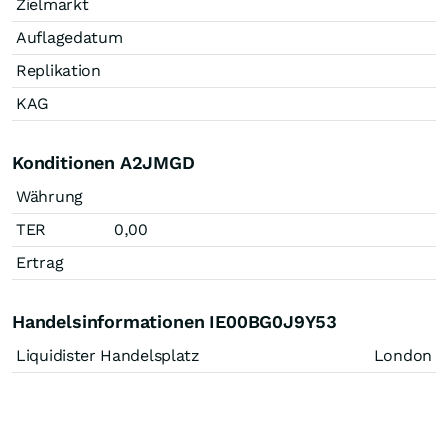
Zielmarkt
Auflagedatum
Replikation
KAG
Konditionen A2JMGD
Währung
TER
0,00
Ertrag
Handelsinformationen IE00BG0J9Y53
Liquidister Handelsplatz
London