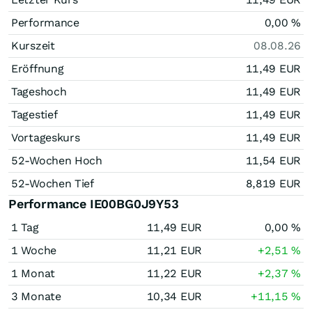
Performance
0,00
%
Kurszeit
08.08.26
Eröffnung
11,49
EUR
Tageshoch
11,49
EUR
Tagestief
11,49
EUR
Vortageskurs
11,49
EUR
52-Wochen Hoch
11,54
EUR
52-Wochen Tief
8,819
EUR
Performance IE00BG0J9Y53
1 Tag
11,49
EUR
0,00
%
1 Woche
11,21
EUR
+2,51
%
1 Monat
11,22
EUR
+2,37
%
3 Monate
10,34
EUR
+11,15
%