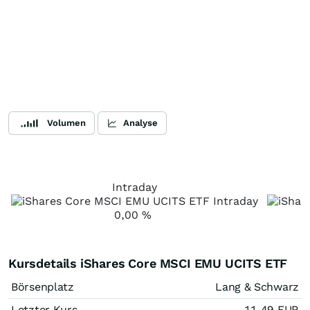
Volumen
Analyse
Intraday
0,00
%
Kursdetails iShares Core MSCI EMU UCITS ETF
Börsenplatz
Lang & Schwarz
Letzter Kurs
11,49
EUR