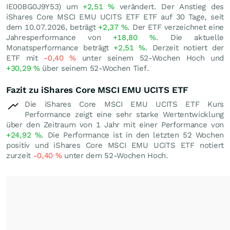
IE00BG0J9Y53) um
+2,51
%
verändert. Der Anstieg des
iShares Core MSCI EMU UCITS ETF ETF auf 30 Tage, seit
dem 10.07.2026, beträgt
+2,37
%
. Der ETF verzeichnet eine
Jahresperformance von
+18,80
%
. Die aktuelle
Monatsperformance beträgt
+2,51
%
. Derzeit notiert der
ETF mit
-0,40
%
unter seinem 52-Wochen Hoch und
+30,29
%
über seinem 52-Wochen Tief.
Fazit zu iShares Core MSCI EMU UCITS ETF
Die iShares Core MSCI EMU UCITS ETF Kurs
Performance zeigt eine sehr starke Wertentwicklung
über den Zeitraum von 1 Jahr mit einer Performance von
+24,92
%
. Die Performance ist in den letzten 52 Wochen
positiv und iShares Core MSCI EMU UCITS ETF notiert
zurzeit
-0,40
%
unter dem 52-Wochen Hoch.