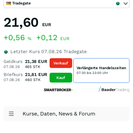
Tradegate
21,60
EUR
+0,56
+0,12
%
EUR
Letzter Kurs
07.08.26
Tradegate
Geldkurs
21,38
EUR
Verkauf
07.08.26
465
STK
Verlängerte Handelszeiten
07:30 bis 23:00 Uhr
Briefkurs
21,81
EUR
Kauf
07.08.26
460
STK
Kurse, Daten, News & Forum