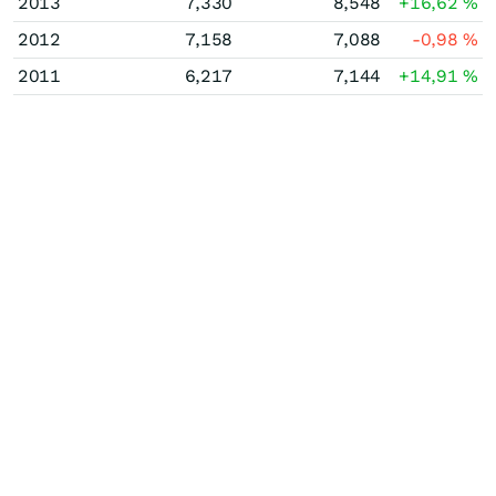
2013
7,330
8,548
+16,62
%
2012
7,158
7,088
-0,98
%
2011
6,217
7,144
+14,91
%