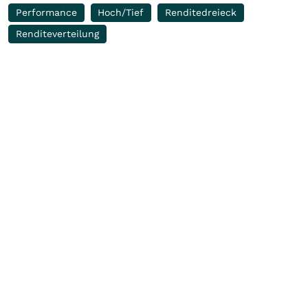
Performance
Hoch/Tief
Renditedreieck
Renditeverteilung