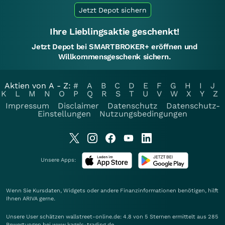
Jetzt Depot sichern
Ihre Lieblingsaktie geschenkt!
Jetzt Depot bei SMARTBROKER+ eröffnen und
Willkommensgeschenk sichern.
Aktien von A - Z:
#
A
B
C
D
E
F
G
H
I
J
K
L
M
N
O
P
Q
R
S
T
U
V
W
X
Y
Z
Impressum
Disclaimer
Datenschutz
Datenschutz-
Einstellungen
Nutzungsbedingungen
Unsere Apps:
Wenn Sie Kursdaten, Widgets oder andere Finanzinformationen benötigen, hilft
Ihnen
ARIVA
gerne.
Unsere User schätzen wallstreet-online.de: 4.8 von 5 Sternen ermittelt aus 285
Bewertungen bei www.kagels-trading.de