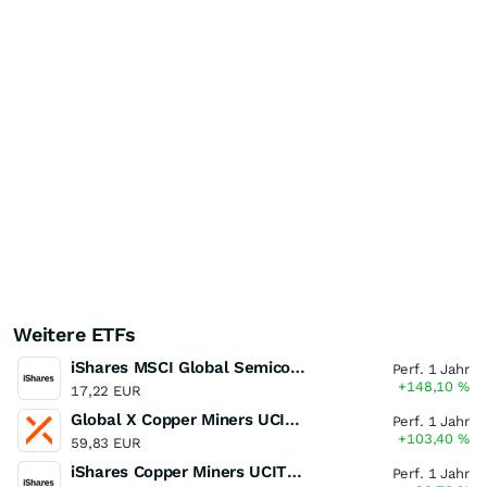
Weitere ETFs
iShares MSCI Global Semiconductors UCITS ETF USD (Acc)
Perf. 1 Jahr
+148,10
%
17,22 EUR
Global X Copper Miners UCITS ETF USD Acc
Perf. 1 Jahr
+103,40
%
59,83 EUR
iShares Copper Miners UCITS ETF
Perf. 1 Jahr