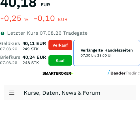
40,18
EUR
-0,25
-0,10
%
EUR
Letzter Kurs
07.08.26
Tradegate
Geldkurs
40,11
EUR
Verkauf
07.08.26
249
STK
Verlängerte Handelszeiten
07:30 bis 23:00 Uhr
Briefkurs
40,24
EUR
Kauf
07.08.26
248
STK
Kurse, Daten, News & Forum