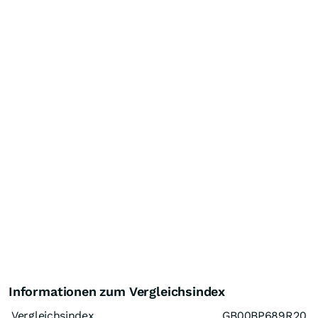
Informationen zum Vergleichsindex
Vergleichsindex
GB00BP689R20