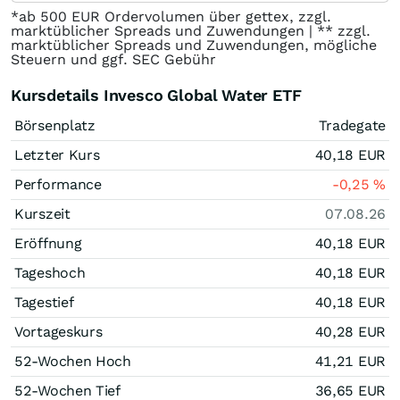
*ab 500 EUR Ordervolumen über gettex, zzgl.
marktüblicher Spreads und Zuwendungen | ** zzgl.
marktüblicher Spreads und Zuwendungen, mögliche
Steuern und ggf. SEC Gebühr
Kursdetails Invesco Global Water ETF
Börsenplatz
Tradegate
Letzter Kurs
40,18
EUR
Performance
-0,25
%
Kurszeit
07.08.26
Eröffnung
40,18
EUR
Tageshoch
40,18
EUR
Tagestief
40,18
EUR
Vortageskurs
40,28
EUR
52-Wochen Hoch
41,21
EUR
52-Wochen Tief
36,65
EUR