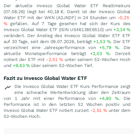
Der aktuelle Invesco Global Water ETF Realtimekurs
(
07.08.26
) liegt bei 40,18
€
. Damit ist der Invesco Global
Water ETF mit der WKN (A2JNDF) in 24 Stunden um
-0,25
%
gefallen. Auf 7 Tage gesehen hat sich der Kurs des
Invesco Global Water ETF (ISIN US46138E6510) um
+3,24
%
verändert. Der Anstieg des Invesco Global Water ETF ETF
auf 30 Tage, seit dem 09.07.2026, beträgt
+1,53
%
. Der ETF
verzeichnet eine Jahresperformance von
+5,79
%
. Die
aktuelle Monatsperformance beträgt
+2,03
%
. Derzeit
notiert der ETF mit
-2,51
%
unter seinem 52-Wochen Hoch
und
+9,63
%
über seinem 52-Wochen Tief.
Fazit zu Invesco Global Water ETF
Die Invesco Global Water ETF Kurs Performance zeigt
eine schwache Wertentwicklung über den Zeitraum
von 1 Jahr mit einer Performance von
+4,80
%
. Die
Performance ist in den letzten 52 Wochen positiv und
Invesco Global Water ETF notiert zurzeit
-2,51
%
unter dem
52-Wochen Hoch.