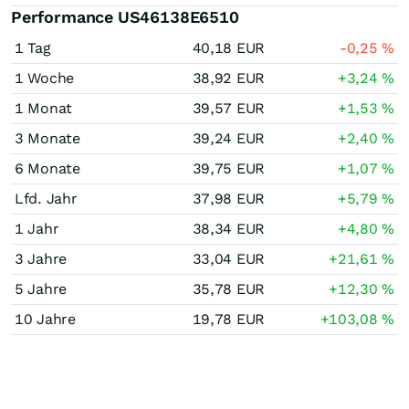
Performance US46138E6510
1 Tag
40,18
EUR
-0,25
%
1 Woche
38,92
EUR
+3,24
%
1 Monat
39,57
EUR
+1,53
%
3 Monate
39,24
EUR
+2,40
%
6 Monate
39,75
EUR
+1,07
%
Lfd. Jahr
37,98
EUR
+5,79
%
1 Jahr
38,34
EUR
+4,80
%
3 Jahre
33,04
EUR
+21,61
%
5 Jahre
35,78
EUR
+12,30
%
10 Jahre
19,78
EUR
+103,08
%