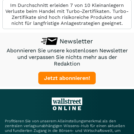
Im Durchschnitt erleiden 7 von 10 Kleinanlegern
Verluste beim Handel mit Turbo-Zertifikaten. Turbo-
Zertifikate sind hoch risikoreiche Produkte und
nicht für langfristige Anlagestrategien geeignet.
Newsletter
Abonnieren Sie unsere kostenlosen Newsletter
und verpassen Sie nichts mehr aus der
Redaktion
Jetzt abonnieren!
Profitieren Sie von unserem Alleinstellungsmerkmal als den
zentralen verlagsunabhängigen Wissens-Hub für einen aktuellen
und fundierten Zugang in die Börsen- und Wirtschaftswelt, um