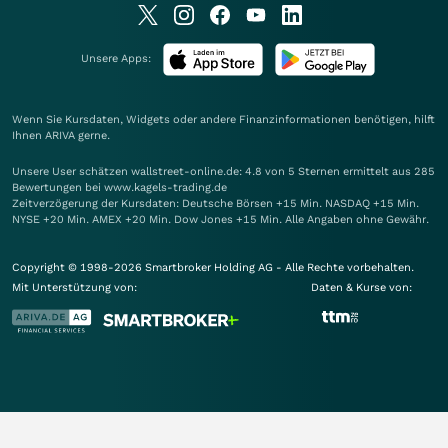
Unsere Apps:
Wenn Sie Kursdaten, Widgets oder andere Finanzinformationen benötigen, hilft
Ihnen
ARIVA
gerne.
Unsere User schätzen wallstreet-online.de: 4.8 von 5 Sternen ermittelt aus 285
Bewertungen bei www.kagels-trading.de
Zeitverzögerung der Kursdaten: Deutsche Börsen +15 Min. NASDAQ +15 Min.
NYSE +20 Min. AMEX +20 Min. Dow Jones +15 Min. Alle Angaben ohne Gewähr.
Copyright © 1998-2026 Smartbroker Holding AG - Alle Rechte vorbehalten.
Mit Unterstützung von:
Daten & Kurse von: