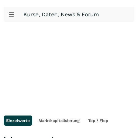
Kurse, Daten, News & Forum
Einzelwerte
Marktkapitalisierung
Top / Flop