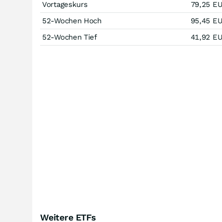
Vortageskurs
79,25
E
52-Wochen Hoch
95,45
E
52-Wochen Tief
41,92
E
Weitere ETFs