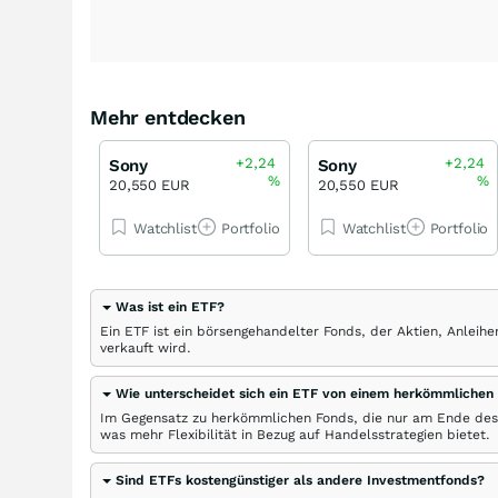
Mehr entdecken
+2,24
+2,24
Sony
Sony
%
%
20,550 EUR
20,550 EUR
Watchlist
Portfolio
Watchlist
Portfolio
Was ist ein ETF?
Ein ETF ist ein börsengehandelter Fonds, der Aktien, Anlei
verkauft wird.
Wie unterscheidet sich ein ETF von einem herkömmlichen
Im Gegensatz zu herkömmlichen Fonds, die nur am Ende des
was mehr Flexibilität in Bezug auf Handelsstrategien bietet.
Sind ETFs kostengünstiger als andere Investmentfonds?