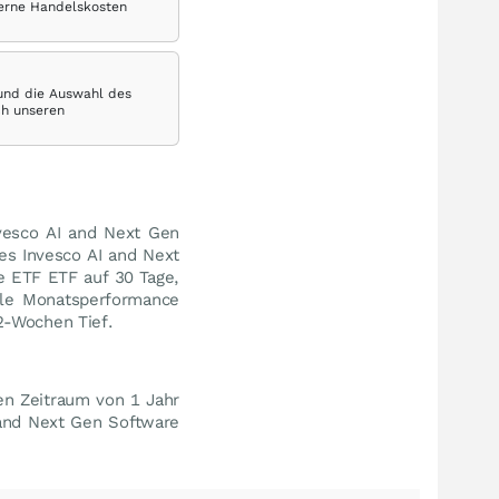
terne Handelskosten
 und die Auswahl des
ch unseren
nvesco AI and Next Gen
es Invesco AI and Next
e ETF ETF auf 30 Tage,
lle Monatsperformance
-Wochen Tief.
en Zeitraum von 1 Jahr
 and Next Gen Software