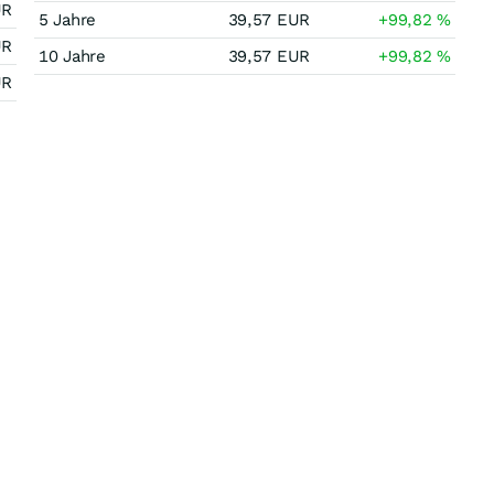
UR
5 Jahre
39,57
EUR
+99,82
%
UR
10 Jahre
39,57
EUR
+99,82
%
UR