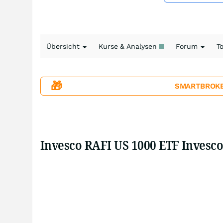
Übersicht
Kurse & Analysen
Forum
T
🎁
SMARTBROKER+
Invesco RAFI US 1000 ETF Invesco