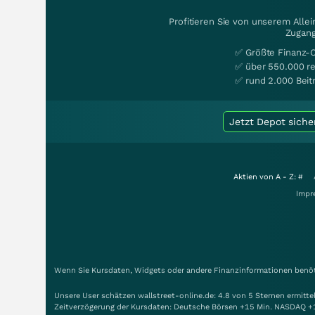
Profitieren Sie von unserem Alle
Zugang
✅ Größte Finanz-
✅ über 550.000 re
✅ rund 2.000 Beit
Jetzt Depot siche
Aktien von A - Z:
#
Impr
Wenn Sie Kursdaten, Widgets oder andere Finanzinformationen benöti
Unsere User schätzen wallstreet-online.de: 4.8 von 5 Sternen ermitt
Zeitverzögerung der Kursdaten: Deutsche Börsen +15 Min. NASDAQ +