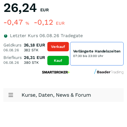
26,24
EUR
-0,47
-0,12
%
EUR
Letzter Kurs
06.08.26
Tradegate
Geldkurs
26,18
EUR
Verkauf
06.08.26
382
STK
Verlängerte Handelszeiten
07:30 bis 23:00 Uhr
Briefkurs
26,31
EUR
Kauf
06.08.26
380
STK
Kurse, Daten, News & Forum