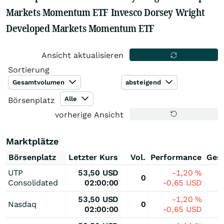
Markets Momentum ETF Invesco Dorsey Wright
Developed Markets Momentum ETF
Ansicht aktualisieren
Sortierung
Gesamtvolumen
absteigend
Alle
Börsenplatz
vorherige Ansicht
Marktplätze
Börsenplatz
Letzter Kurs
Vol.
Performance
Ges
UTP
53,50
USD
-1,20
%
0
Consolidated
02:00:00
-0,65
USD
53,50
USD
-1,20
%
Nasdaq
0
02:00:00
-0,65
USD