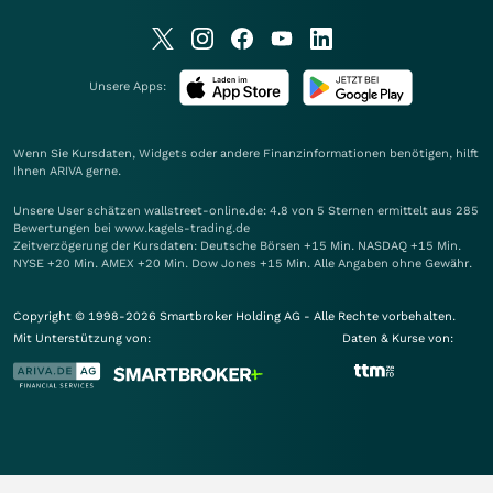
Unsere Apps:
Wenn Sie Kursdaten, Widgets oder andere Finanzinformationen benötigen, hilft
Ihnen
ARIVA
gerne.
Unsere User schätzen wallstreet-online.de: 4.8 von 5 Sternen ermittelt aus 285
Bewertungen bei www.kagels-trading.de
Zeitverzögerung der Kursdaten: Deutsche Börsen +15 Min. NASDAQ +15 Min.
NYSE +20 Min. AMEX +20 Min. Dow Jones +15 Min. Alle Angaben ohne Gewähr.
Copyright © 1998-2026 Smartbroker Holding AG - Alle Rechte vorbehalten.
Mit Unterstützung von:
Daten & Kurse von: