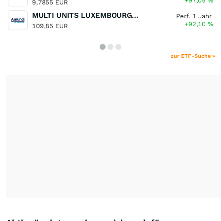
+97,05
%
9,7855 EUR
MULTI UNITS LUXEMBOURG - Lyxor MSCI Semiconductors ESG Filtered
Perf. 1 Jahr
+92,10
%
109,85 EUR
zur ETF-Suche »