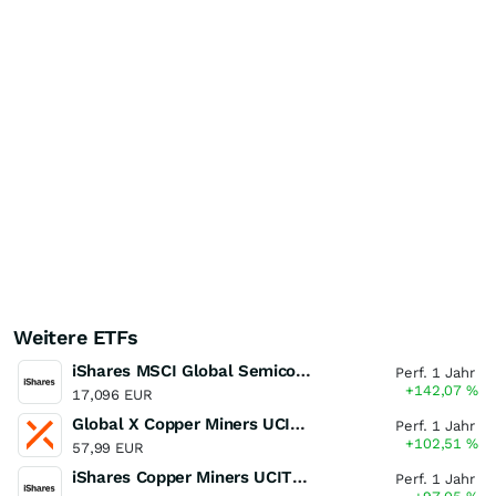
Weitere ETFs
iShares MSCI Global Semiconductors UCITS ETF USD (Acc)
Perf. 1 Jahr
+142,07
%
17,096 EUR
Global X Copper Miners UCITS ETF USD Acc
Perf. 1 Jahr
+102,51
%
57,99 EUR
iShares Copper Miners UCITS ETF
Perf. 1 Jahr