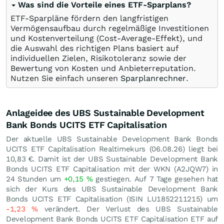
Was sind die Vorteile eines ETF-Sparplans?
ETF-Sparpläne fördern den langfristigen
Vermögensaufbau durch regelmäßige Investitionen
und Kostenverteilung (Cost-Average-Effekt), und
die Auswahl des richtigen Plans basiert auf
individuellen Zielen, Risikotoleranz sowie der
Bewertung von Kosten und Anbieterreputation.
Nutzen Sie einfach unseren
Sparplanrechner
.
Anlageidee des UBS Sustainable Development
Bank Bonds UCITS ETF Capitalisation
Der aktuelle UBS Sustainable Development Bank Bonds
UCITS ETF Capitalisation Realtimekurs (
06.08.26
) liegt bei
10,83
€
. Damit ist der UBS Sustainable Development Bank
Bonds UCITS ETF Capitalisation mit der WKN (A2JQW7) in
24 Stunden um
+0,15
%
gestiegen. Auf 7 Tage gesehen hat
sich der Kurs des UBS Sustainable Development Bank
Bonds UCITS ETF Capitalisation (ISIN LU1852211215) um
-1,23
%
verändert. Der Verlust des UBS Sustainable
Development Bank Bonds UCITS ETF Capitalisation ETF auf