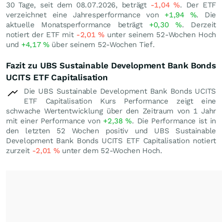
30 Tage, seit dem 08.07.2026, beträgt
-1,04
%
. Der ETF
verzeichnet eine Jahresperformance von
+1,94
%
. Die
aktuelle Monatsperformance beträgt
+0,30
%
. Derzeit
notiert der ETF mit
-2,01
%
unter seinem 52-Wochen Hoch
und
+4,17
%
über seinem 52-Wochen Tief.
Fazit zu UBS Sustainable Development Bank Bonds
UCITS ETF Capitalisation
Die UBS Sustainable Development Bank Bonds UCITS
ETF Capitalisation Kurs Performance zeigt eine
schwache Wertentwicklung über den Zeitraum von 1 Jahr
mit einer Performance von
+2,38
%
. Die Performance ist in
den letzten 52 Wochen positiv und UBS Sustainable
Development Bank Bonds UCITS ETF Capitalisation notiert
zurzeit
-2,01
%
unter dem 52-Wochen Hoch.