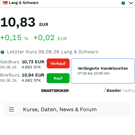
Lang & Schwarz
10,83
EUR
+0,15
+0,02
%
EUR
Letzter Kurs
06.08.26
Lang & Schwarz
Geldkurs
10,73
EUR
Verkauf
06.08.26
4.692
STK
Verlängerte Handelszeiten
07:30 bis 23:00 Uhr
Briefkurs
10,94
EUR
Kauf
06.08.26
4.692
STK
Kurse, Daten, News & Forum