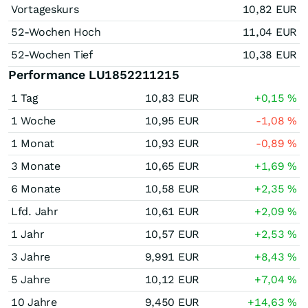
Vortageskurs
10,82
EUR
52-Wochen Hoch
11,04
EUR
52-Wochen Tief
10,38
EUR
Performance LU1852211215
1 Tag
10,83
EUR
+0,15
%
1 Woche
10,95
EUR
-1,08
%
1 Monat
10,93
EUR
-0,89
%
3 Monate
10,65
EUR
+1,69
%
6 Monate
10,58
EUR
+2,35
%
Lfd. Jahr
10,61
EUR
+2,09
%
1 Jahr
10,57
EUR
+2,53
%
3 Jahre
9,991
EUR
+8,43
%
5 Jahre
10,12
EUR
+7,04
%
10 Jahre
9,450
EUR
+14,63
%