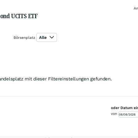
An
 Bond UCITS ETF
Alle
Börsenplatz
ndelsplatz mit dieser Filtereinstellungen gefunden.
oder Datum ei
von