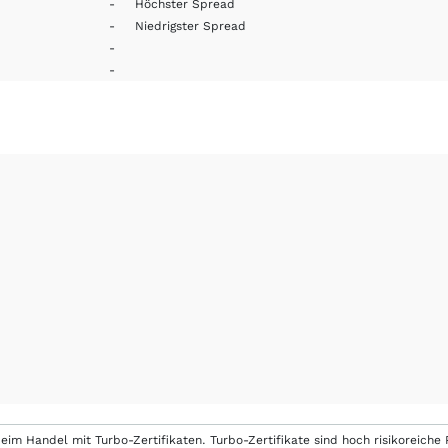
-
Höchster Spread
-
Niedrigster Spread
-
-
eim Handel mit Turbo-Zertifikaten. Turbo-Zertifikate sind hoch risikoreiche P