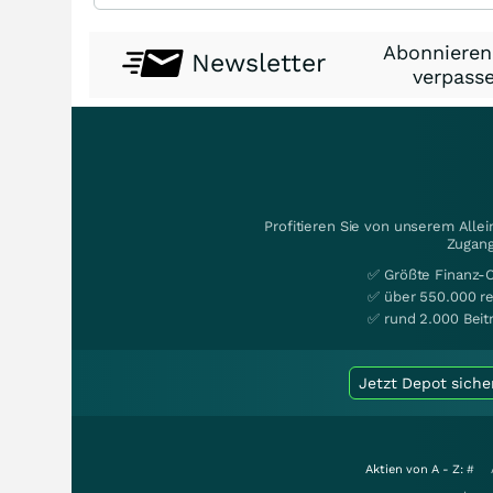
Abonnieren
Newsletter
verpasse
Profitieren Sie von unserem Alle
Zugang
✅ Größte Finanz-
✅ über 550.000 re
✅ rund 2.000 Beit
Jetzt Depot siche
Aktien von A - Z:
#