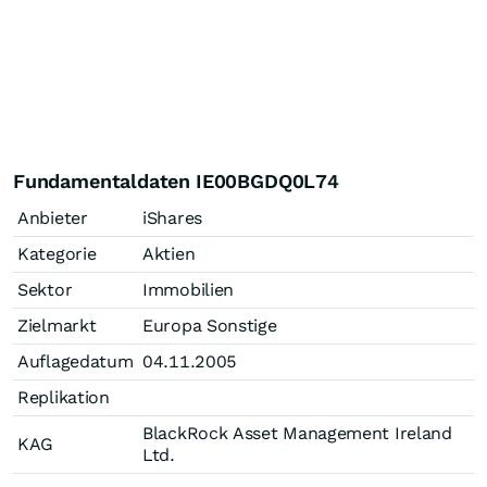
Fundamentaldaten IE00BGDQ0L74
Anbieter
iShares
Kategorie
Aktien
Sektor
Immobilien
Zielmarkt
Europa Sonstige
Auflagedatum
04.11.2005
Replikation
BlackRock Asset Management Ireland
KAG
Ltd.