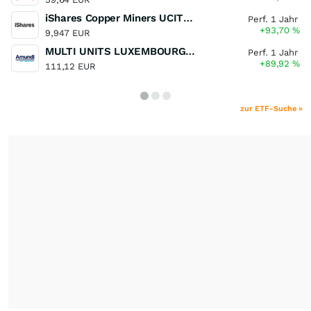
iShares Copper Miners UCITS ETF
Perf. 1 Jahr
+93,70
%
9,947 EUR
MULTI UNITS LUXEMBOURG - Lyxor MSCI Semiconductors ESG Filtered
Perf. 1 Jahr
+89,92
%
111,12 EUR
zur ETF-Suche »