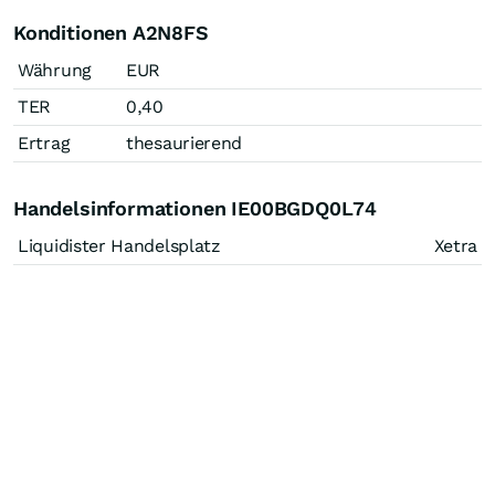
Konditionen A2N8FS
Währung
EUR
TER
0,40
Ertrag
thesaurierend
Handelsinformationen IE00BGDQ0L74
Liquidister Handelsplatz
Xetra