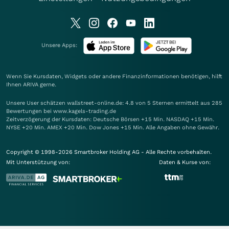
Unsere Apps:
Wenn Sie Kursdaten, Widgets oder andere Finanzinformationen benötigen, hilft
Ihnen
ARIVA
gerne.
Unsere User schätzen wallstreet-online.de: 4.8 von 5 Sternen ermittelt aus 285
Bewertungen bei www.kagels-trading.de
Zeitverzögerung der Kursdaten: Deutsche Börsen +15 Min. NASDAQ +15 Min.
NYSE +20 Min. AMEX +20 Min. Dow Jones +15 Min. Alle Angaben ohne Gewähr.
Copyright © 1998-2026 Smartbroker Holding AG - Alle Rechte vorbehalten.
Mit Unterstützung von:
Daten & Kurse von: