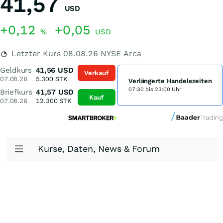
41,57
USD
+0,12
+0,05
%
USD
Letzter Kurs
08.08.26
NYSE Arca
Geldkurs
41,56
USD
Verkauf
07.08.26
5.300
STK
Verlängerte Handelszeiten
07:30 bis 23:00 Uhr
Briefkurs
41,57
USD
Kauf
07.08.26
12.300
STK
Kurse, Daten, News & Forum