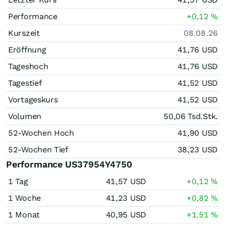
Performance
+0,12
%
Kurszeit
08.08.26
Eröffnung
41,76
USD
Tageshoch
41,76
USD
Tagestief
41,52
USD
Vortageskurs
41,52
USD
Volumen
50,06 Tsd.
Stk.
52-Wochen Hoch
41,90
USD
52-Wochen Tief
38,23
USD
Performance US37954Y4750
1 Tag
41,57
USD
+0,12
%
1 Woche
41,23
USD
+0,82
%
1 Monat
40,95
USD
+1,51
%