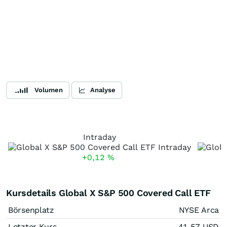
Volumen
Analyse
Intraday
+0,12
%
Kursdetails Global X S&P 500 Covered Call ETF
Börsenplatz
NYSE Arca
Letzter Kurs
41,57
USD