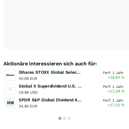
Aktionäre interessieren sich auch für:
iShares STOXX Global Select Dividend 100 UCITS ETF (DE)
Perf. 1 Jahr
+28,84
%
40,09 EUR
Global X Superdividend U.S. ETF Global X Superdividend U.S.
Perf. 1 Jahr
+12,39
%
19,68 USD
SPDR S&P Global Dividend Aristocrats UCITS ETF
Perf. 1 Jahr
+17,20
%
34,80 EUR