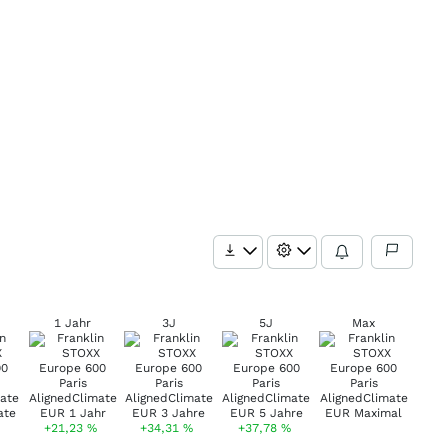
1 Jahr
3J
5J
Max
+21,23
%
+34,31
%
+37,78
%