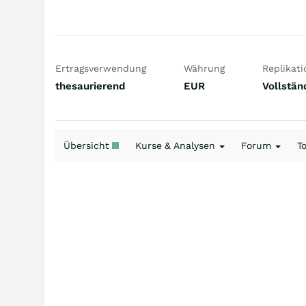
Ertragsverwendung
Währung
Replikati
thesaurierend
EUR
Vollstän
Übersicht
Kurse & Analysen
Forum
T