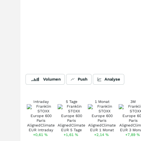
Volumen
Push
Analyse
Intraday
5 Tage
1 Monat
3M
+0,61
%
+1,61
%
+2,14
%
+7,89
%