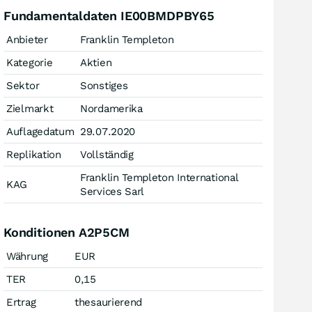
Fundamentaldaten IE00BMDPBY65
Anbieter
Franklin Templeton
Kategorie
Aktien
Sektor
Sonstiges
Zielmarkt
Nordamerika
Auflagedatum
29.07.2020
Replikation
Vollständig
Franklin Templeton International
KAG
Services Sarl
Konditionen A2P5CM
Währung
EUR
TER
0,15
Ertrag
thesaurierend