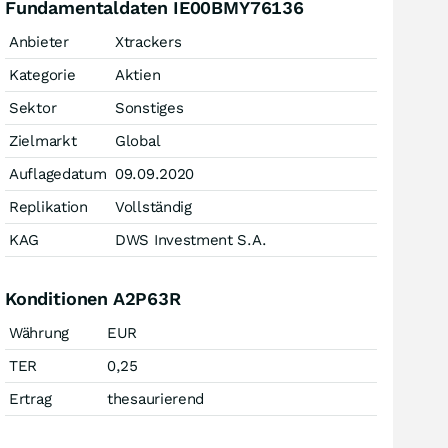
Fundamentaldaten IE00BMY76136
Anbieter
Xtrackers
Kategorie
Aktien
Sektor
Sonstiges
Zielmarkt
Global
Auflagedatum
09.09.2020
Replikation
Vollständig
KAG
DWS Investment S.A.
Konditionen A2P63R
Währung
EUR
TER
0,25
Ertrag
thesaurierend