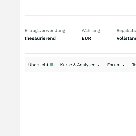
Ertragsverwendung
Währung
Replikati
thesaurierend
EUR
Vollstän
Übersicht
Kurse & Analysen
Forum
T