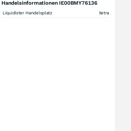
Handelsinformationen IE00BMY76136
Liquidister Handelsplatz
Xetra