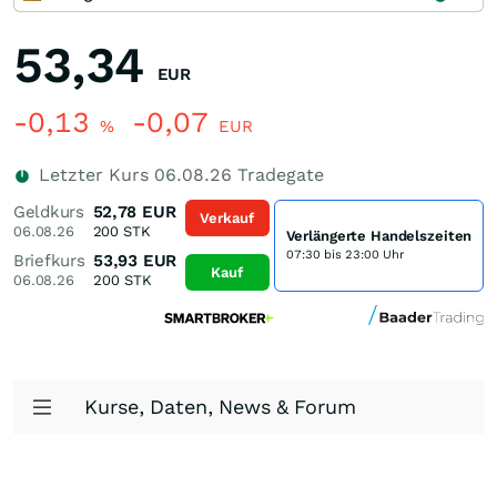
53,34
EUR
-0,13
-0,07
%
EUR
Letzter Kurs
06.08.26
Tradegate
Geldkurs
52,78
EUR
Verkauf
06.08.26
200
STK
Verlängerte Handelszeiten
07:30 bis 23:00 Uhr
Briefkurs
53,93
EUR
Kauf
06.08.26
200
STK
Kurse, Daten, News & Forum