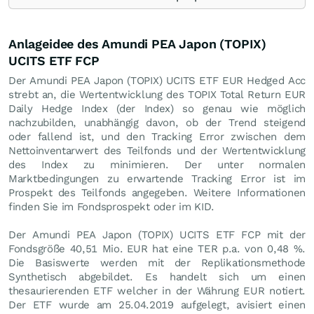
Anlageidee des Amundi PEA Japon (TOPIX)
UCITS ETF FCP
Der Amundi PEA Japon (TOPIX) UCITS ETF EUR Hedged Acc
strebt an, die Wertentwicklung des TOPIX Total Return EUR
Daily Hedge Index (der Index) so genau wie möglich
nachzubilden, unabhängig davon, ob der Trend steigend
oder fallend ist, und den Tracking Error zwischen dem
Nettoinventarwert des Teilfonds und der Wertentwicklung
des Index zu minimieren. Der unter normalen
Marktbedingungen zu erwartende Tracking Error ist im
Prospekt des Teilfonds angegeben. Weitere Informationen
finden Sie im Fondsprospekt oder im KID.
Der Amundi PEA Japon (TOPIX) UCITS ETF FCP mit der
Fondsgröße 40,51 Mio.
EUR
hat eine TER p.a. von 0,48 %.
Die Basiswerte werden mit der Replikationsmethode
Synthetisch abgebildet. Es handelt sich um einen
thesaurierenden ETF welcher in der Währung EUR notiert.
Der ETF wurde am 25.04.2019 aufgelegt, avisiert einen