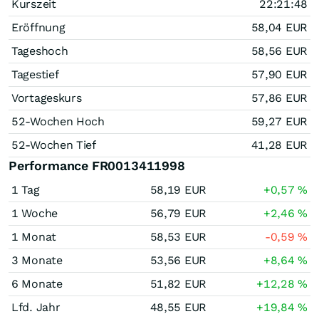
Kurszeit
22:21:48
Eröffnung
58,04
EUR
Tageshoch
58,56
EUR
Tagestief
57,90
EUR
Vortageskurs
57,86
EUR
52-Wochen Hoch
59,27
EUR
52-Wochen Tief
41,28
EUR
Performance FR0013411998
1 Tag
58,19
EUR
+0,57
%
1 Woche
56,79
EUR
+2,46
%
1 Monat
58,53
EUR
-0,59
%
3 Monate
53,56
EUR
+8,64
%
6 Monate
51,82
EUR
+12,28
%
Lfd. Jahr
48,55
EUR
+19,84
%