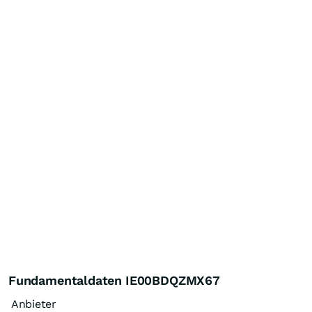
Fundamentaldaten IE00BDQZMX67
Anbieter