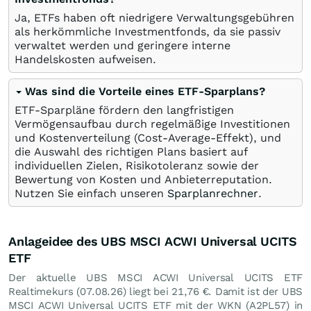
Ja, ETFs haben oft niedrigere Verwaltungsgebühren
als herkömmliche Investmentfonds, da sie passiv
verwaltet werden und geringere interne
Handelskosten aufweisen.
Was sind die Vorteile eines ETF-Sparplans?
ETF-Sparpläne fördern den langfristigen
Vermögensaufbau durch regelmäßige Investitionen
und Kostenverteilung (Cost-Average-Effekt), und
die Auswahl des richtigen Plans basiert auf
individuellen Zielen, Risikotoleranz sowie der
Bewertung von Kosten und Anbieterreputation.
Nutzen Sie einfach unseren
Sparplanrechner
.
Anlageidee des UBS MSCI ACWI Universal UCITS
ETF
Der aktuelle UBS MSCI ACWI Universal UCITS ETF
Realtimekurs (
07.08.26
) liegt bei 21,76
€
. Damit ist der UBS
MSCI ACWI Universal UCITS ETF mit der WKN (A2PL57) in