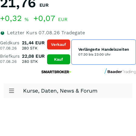
21,76
EUR
+0,32
+0,07
%
EUR
Letzter Kurs
07.08.26
Tradegate
Geldkurs
21,44
EUR
Verkauf
07.08.26
280
STK
Verlängerte Handelszeiten
07:30 bis 23:00 Uhr
Briefkurs
22,08
EUR
Kauf
07.08.26
280
STK
Kurse, Daten, News & Forum