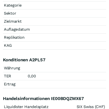
Kategorie
Sektor
Zielmarkt
Auflagedatum
Replikation
KAG
Konditionen A2PL57
Währung
TER
0,00
Ertrag
Handelsinformationen IE00BDQZMX67
Liquidister Handelsplatz
SIX Swiss (CHF)