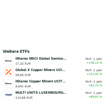
Weitere ETFs
iShares MSCI Global Semiconductors UCITS ETF USD (Acc)
Perf. 1 Jahr
+148,10
%
17,22 EUR
Global X Copper Miners UCITS ETF USD Acc
Perf. 1 Jahr
+103,40
%
59,83 EUR
iShares Copper Miners UCITS ETF
Perf. 1 Jahr
+93,70
%
9,941 EUR
MULTI UNITS LUXEMBOURG - Lyxor MSCI Semiconductors ESG Filtered
Perf. 1 Jahr
+89,92
%
110,68 EUR