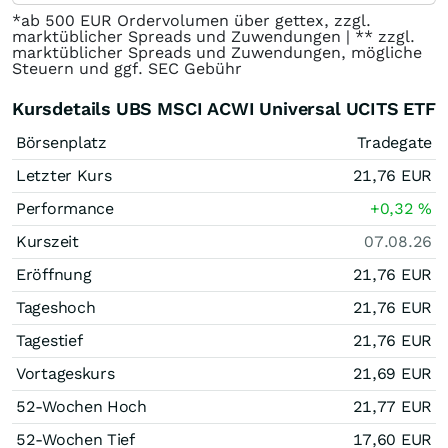
*ab 500 EUR Ordervolumen über gettex, zzgl.
marktüblicher Spreads und Zuwendungen | ** zzgl.
marktüblicher Spreads und Zuwendungen, mögliche
Steuern und ggf. SEC Gebühr
Kursdetails UBS MSCI ACWI Universal UCITS ETF
Börsenplatz
Tradegate
Letzter Kurs
21,76
EUR
Performance
+0,32
%
Kurszeit
07.08.26
Eröffnung
21,76
EUR
Tageshoch
21,76
EUR
Tagestief
21,76
EUR
Vortageskurs
21,69
EUR
52-Wochen Hoch
21,77
EUR
52-Wochen Tief
17,60
EUR