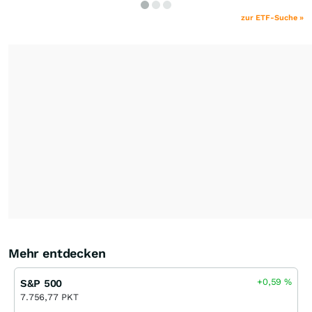
zur ETF-Suche »
Mehr entdecken
+0,59
%
S&P 500
7.756,77 PKT