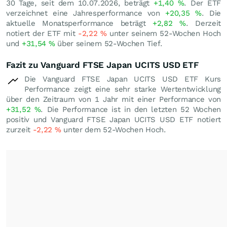
30 Tage, seit dem 10.07.2026, beträgt
+1,40
%
. Der ETF
verzeichnet eine Jahresperformance von
+20,35
%
. Die
aktuelle Monatsperformance beträgt
+2,82
%
. Derzeit
notiert der ETF mit
-2,22
%
unter seinem 52-Wochen Hoch
und
+31,54
%
über seinem 52-Wochen Tief.
Fazit zu Vanguard FTSE Japan UCITS USD ETF
Die Vanguard FTSE Japan UCITS USD ETF Kurs
Performance zeigt eine sehr starke Wertentwicklung
über den Zeitraum von 1 Jahr mit einer Performance von
+31,52
%
. Die Performance ist in den letzten 52 Wochen
positiv und Vanguard FTSE Japan UCITS USD ETF notiert
zurzeit
-2,22
%
unter dem 52-Wochen Hoch.