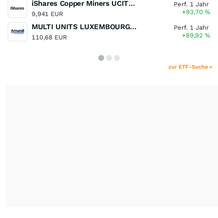
iShares Copper Miners UCITS ETF
Perf. 1 Jahr
+93,70
%
9,941 EUR
MULTI UNITS LUXEMBOURG - Lyxor MSCI Semiconductors ESG Filtered
Perf. 1 Jahr
+89,92
%
110,68 EUR
zur ETF-Suche »