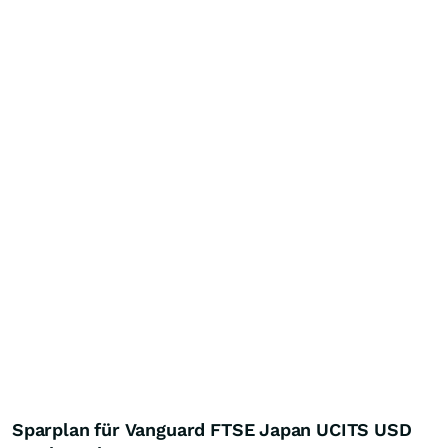
Sparplan für Vanguard FTSE Japan UCITS USD