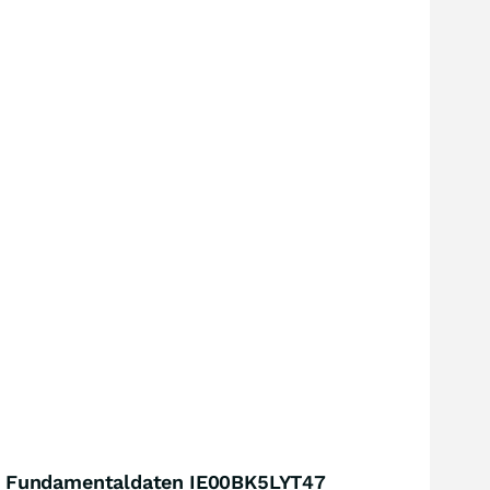
Fundamentaldaten IE00BK5LYT47