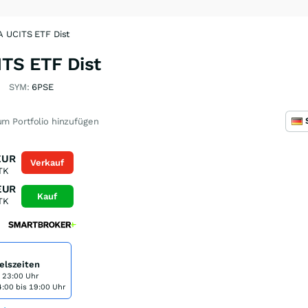
A UCITS ETF Dist
TS ETF Dist
SYM:
6PSE
m Portfolio hinzufügen
EUR
Verkauf
TK
EUR
Kauf
TK
elszeiten
s 23:00 Uhr
:00 bis 19:00 Uhr