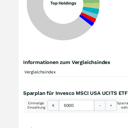
Top Holdings
Informationen zum Vergleichsindex
Vergleichsindex
Sparplan für Invesco MSCI USA UCITS ETF
Einmalige
Sparr
€
-
+
Einzahlung
wäh