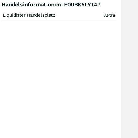
Handelsinformationen IE00BK5LYT47
Liquidister Handelsplatz
Xetra