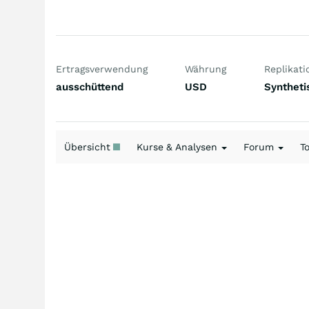
Ertragsverwendung
Währung
Replikati
ausschüttend
USD
Syntheti
Übersicht
Kurse & Analysen
Forum
T