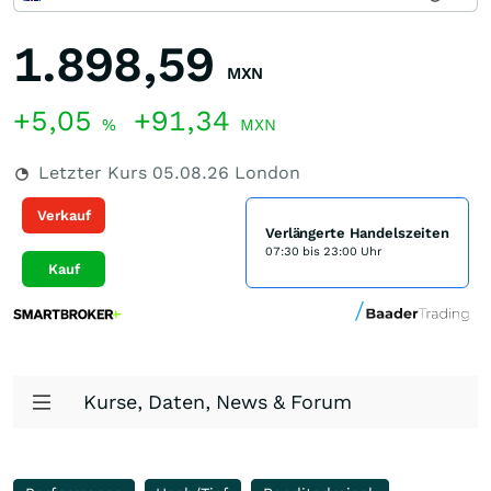
1.898,59
MXN
+5,05
+91,34
%
MXN
Letzter Kurs
05.08.26
London
Verkauf
Verlängerte Handelszeiten
07:30 bis 23:00 Uhr
Kauf
Kurse, Daten, News & Forum