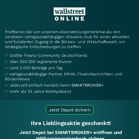
Profitieren Sie von unserem Alleinstellungsmerkmal als den
zentralen verlagsunabhängigen Wissens-Hub für einen aktuellen
und fundierten Zugang in die Börsen- und Wirtschaftswelt, um
strategische Entscheidungen zu treffen.
✅ Größte Finanz-Community Deutschlands
✅ über 550.000 registrierte Nutzer
✅ rund 2.000 Beiträge pro Tag
✅ verlagsunabhängige Partner ARIVA, FinanzNachrichten und
BörsenNews
✅ Jederzeit einfach handeln beim
SMARTBROKER+
✅ mehr als 25 Jahre Marktpräsenz
Jetzt Depot sichern
Ihre Lieblingsaktie geschenkt!
Jetzt Depot bei SMARTBROKER+ eröffnen und
Willkommensgeschenk sichern.