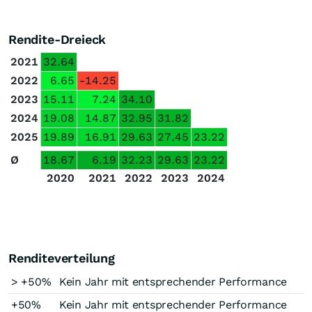
Rendite-Dreieck
2021
32.64
2022
6.65
-14.25
2023
15.11
7.24
34.10
2024
19.08
14.87
32.95
31.82
2025
19.89
16.91
29.63
27.45
23.22
Ø
18.67
6.19
32.23
29.63
23.22
2020
2021
2022
2023
2024
Renditeverteilung
> +50%
Kein Jahr mit entsprechender Performance
+50%
Kein Jahr mit entsprechender Performance