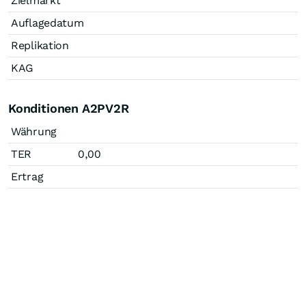
Zielmarkt
Auflagedatum
Replikation
KAG
Konditionen A2PV2R
Währung
TER
0,00
Ertrag