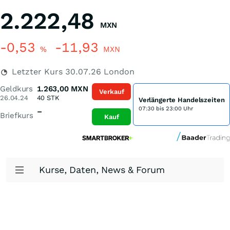
2.222,48
MXN
-0,53
-11,93
%
MXN
Letzter Kurs
30.07.26
London
Geldkurs
1.263,00
MXN
Verkauf
26.04.24
40
STK
Verlängerte Handelszeiten
07:30 bis 23:00 Uhr
–
Briefkurs
Kauf
Kurse, Daten, News & Forum