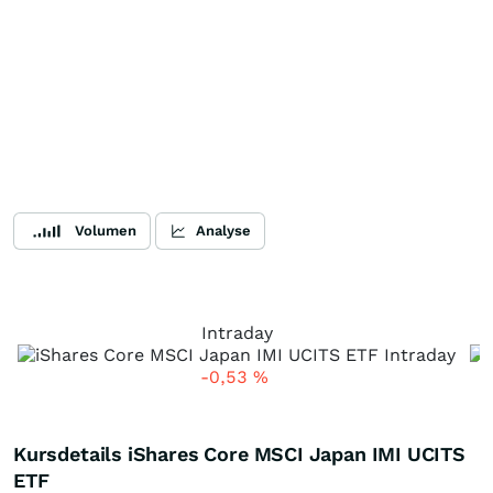
Volumen
Analyse
Intraday
-0,53
%
Kursdetails iShares Core MSCI Japan IMI UCITS
ETF