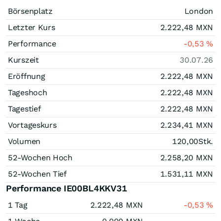
Börsenplatz
London
Letzter Kurs
2.222,48
MXN
Performance
-0,53
%
Kurszeit
30.07.26
Eröffnung
2.222,48
MXN
Tageshoch
2.222,48
MXN
Tagestief
2.222,48
MXN
Vortageskurs
2.234,41
MXN
Volumen
120,00
Stk.
52-Wochen Hoch
2.258,20
MXN
52-Wochen Tief
1.531,11
MXN
Performance IE00BL4KKV31
1 Tag
2.222,48
MXN
-0,53
%