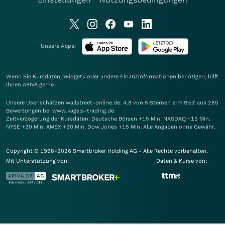
Unsere Apps:
Wenn Sie Kursdaten, Widgets oder andere Finanzinformationen benötigen, hilft
Ihnen
ARIVA
gerne.
Unsere User schätzen wallstreet-online.de: 4.8 von 5 Sternen ermittelt aus 285
Bewertungen bei www.kagels-trading.de
Zeitverzögerung der Kursdaten: Deutsche Börsen +15 Min. NASDAQ +15 Min.
NYSE +20 Min. AMEX +20 Min. Dow Jones +15 Min. Alle Angaben ohne Gewähr.
Copyright © 1998-2026 Smartbroker Holding AG - Alle Rechte vorbehalten.
Mit Unterstützung von:
Daten & Kurse von: