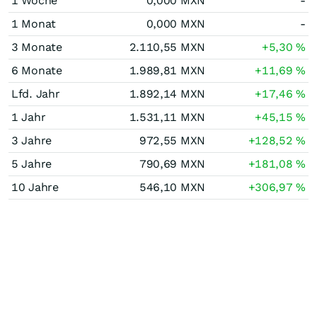
1 Woche
0,000
MXN
-
1 Monat
0,000
MXN
-
3 Monate
2.110,55
MXN
+5,30
%
6 Monate
1.989,81
MXN
+11,69
%
Lfd. Jahr
1.892,14
MXN
+17,46
%
1 Jahr
1.531,11
MXN
+45,15
%
3 Jahre
972,55
MXN
+128,52
%
5 Jahre
790,69
MXN
+181,08
%
10 Jahre
546,10
MXN
+306,97
%