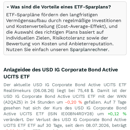
Was sind die Vorteile eines ETF-Sparplans?
ETF-Sparpläne fördern den langfristigen
Vermögensaufbau durch regelmäßige Investitionen
und Kostenverteilung (Cost-Average-Effekt), und
die Auswahl des richtigen Plans basiert auf
individuellen Zielen, Risikotoleranz sowie der
Bewertung von Kosten und Anbieterreputation.
Nutzen Sie einfach unseren
Sparplanrechner
.
Anlageidee des USD IG Corporate Bond Active
UCITS ETF
Der aktuelle USD IG Corporate Bond Active UCITS ETF
Realtimekurs (
06.08.26
) liegt bei 75,48
$
. Damit ist der
USD IG Corporate Bond Active UCITS ETF mit der WKN
(A2QAZ5) in 24 Stunden um
-0,20
%
gefallen. Auf 7 Tage
gesehen hat sich der Kurs des USD IG Corporate Bond
Active UCITS ETF (ISIN IE00BN4RDY28) um
+0,12
%
verändert. Der Verlust des USD IG Corporate Bond Active
UCITS ETF ETF auf 30 Tage, seit dem 08.07.2026, beträgt