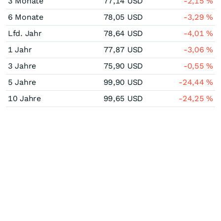
3 Monate
77,14
USD
-2,15
%
6 Monate
78,05
USD
-3,29
%
Lfd. Jahr
78,64
USD
-4,01
%
1 Jahr
77,87
USD
-3,06
%
3 Jahre
75,90
USD
-0,55
%
5 Jahre
99,90
USD
-24,44
%
10 Jahre
99,65
USD
-24,25
%