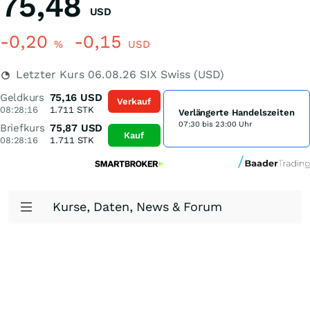
75,48
USD
-0,20
-0,15
%
USD
Letzter Kurs
06.08.26
SIX Swiss (USD)
Geldkurs
75,16
USD
Verkauf
08:28:16
1.711
STK
Verlängerte Handelszeiten
07:30 bis 23:00 Uhr
Briefkurs
75,87
USD
Kauf
08:28:16
1.711
STK
Kurse, Daten, News & Forum