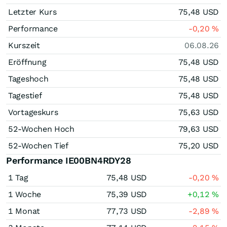
Letzter Kurs
75,48
USD
Performance
-0,20
%
Kurszeit
06.08.26
Eröffnung
75,48
USD
Tageshoch
75,48
USD
Tagestief
75,48
USD
Vortageskurs
75,63
USD
52-Wochen Hoch
79,63
USD
52-Wochen Tief
75,20
USD
Performance IE00BN4RDY28
1 Tag
75,48
USD
-0,20
%
1 Woche
75,39
USD
+0,12
%
1 Monat
77,73
USD
-2,89
%