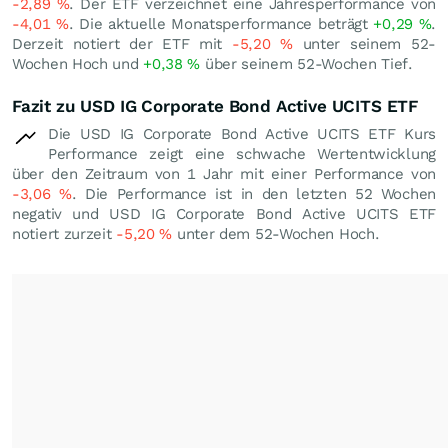
-2,89
%
. Der ETF verzeichnet eine Jahresperformance von
-4,01
%
. Die aktuelle Monatsperformance beträgt
+0,29
%
.
Derzeit notiert der ETF mit
-5,20
%
unter seinem 52-
Wochen Hoch und
+0,38
%
über seinem 52-Wochen Tief.
Fazit zu USD IG Corporate Bond Active UCITS ETF
Die USD IG Corporate Bond Active UCITS ETF Kurs
Performance zeigt eine schwache Wertentwicklung
über den Zeitraum von 1 Jahr mit einer Performance von
-3,06
%
. Die Performance ist in den letzten 52 Wochen
negativ und USD IG Corporate Bond Active UCITS ETF
notiert zurzeit
-5,20
%
unter dem 52-Wochen Hoch.