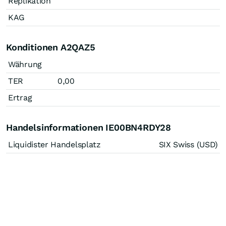
Replikation
KAG
Konditionen A2QAZ5
Währung
TER
0,00
Ertrag
Handelsinformationen IE00BN4RDY28
Liquidister Handelsplatz
SIX Swiss (USD)