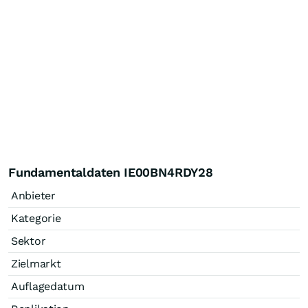
Fundamentaldaten IE00BN4RDY28
Anbieter
Kategorie
Sektor
Zielmarkt
Auflagedatum