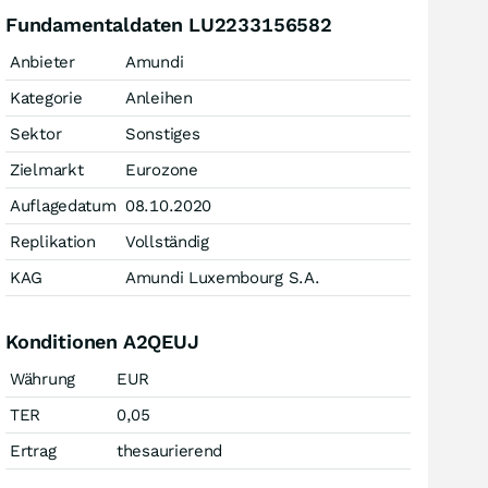
Fundamentaldaten LU2233156582
Anbieter
Amundi
Kategorie
Anleihen
Sektor
Sonstiges
Zielmarkt
Eurozone
Auflagedatum
08.10.2020
Replikation
Vollständig
KAG
Amundi Luxembourg S.A.
Konditionen A2QEUJ
Währung
EUR
TER
0,05
Ertrag
thesaurierend