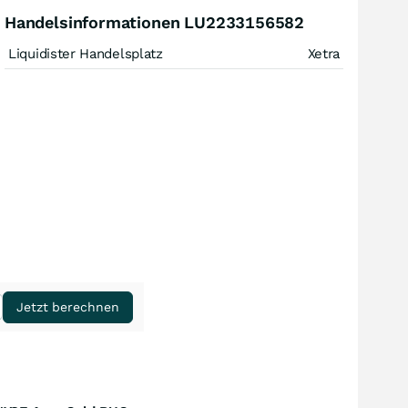
Handelsinformationen LU2233156582
Liquidister Handelsplatz
Xetra
Jetzt berechnen