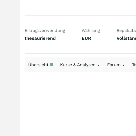
Ertragsverwendung
Währung
Replikati
thesaurierend
EUR
Vollstän
Übersicht
Kurse & Analysen
Forum
T