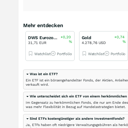
Mehr entdecken
+0,20
+0,74
DWS Eurozone Bonds Flexible LD
Gold
%
%
31,71 EUR
4.278,76 USD
Watchlist
Portfolio
Watchlist
Portfolio
Was ist ein ETF?
Ein ETF ist ein börsengehandelter Fonds, der Aktien, Anlei
verkauft wird.
Wie unterscheidet sich ein ETF von einem herkömmlichen
Im Gegensatz zu herkömmlichen Fonds, die nur am Ende des
was mehr Flexibilität in Bezug auf Handelsstrategien bietet.
Sind ETFs kostengünstiger als andere Investmentfonds?
Ja, ETFs haben oft niedrigere Verwaltungsgebühren als herk