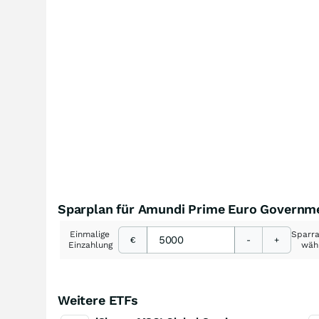
Sparplan für Amundi Prime Euro Governm
Einmalige
Sparr
€
-
+
Einzahlung
wäh
Weitere ETFs