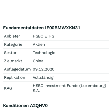
Fundamentaldaten IE00BMWXKN31
Anbieter
HSBC ETFS
Kategorie
Aktien
Sektor
Technologie
Zielmarkt
China
Auflagedatum
09.12.2020
Replikation
Vollständig
HSBC Investment Funds (Luxembourg)
KAG
S.A.
Konditionen A2QHV0