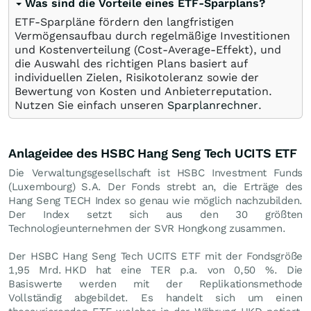
Was sind die Vorteile eines ETF-Sparplans?
ETF-Sparpläne fördern den langfristigen
Vermögensaufbau durch regelmäßige Investitionen
und Kostenverteilung (Cost-Average-Effekt), und
die Auswahl des richtigen Plans basiert auf
individuellen Zielen, Risikotoleranz sowie der
Bewertung von Kosten und Anbieterreputation.
Nutzen Sie einfach unseren
Sparplanrechner
.
Anlageidee des HSBC Hang Seng Tech UCITS ETF
Die Verwaltungsgesellschaft ist HSBC Investment Funds
(Luxembourg) S.A. Der Fonds strebt an, die Erträge des
Hang Seng TECH Index so genau wie möglich nachzubilden.
Der Index setzt sich aus den 30 größten
Technologieunternehmen der SVR Hongkong zusammen.
Der HSBC Hang Seng Tech UCITS ETF mit der Fondsgröße
1,95 Mrd.
HKD
hat eine TER p.a. von 0,50 %. Die
Basiswerte werden mit der Replikationsmethode
Vollständig abgebildet. Es handelt sich um einen