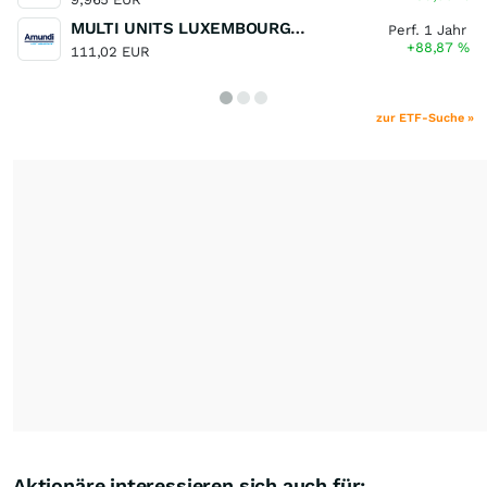
MULTI UNITS LUXEMBOURG - Lyxor MSCI Semiconductors ESG Filtered
Perf. 1 Jahr
+88,87
%
111,02 EUR
zur ETF-Suche »
Aktionäre interessieren sich auch für: