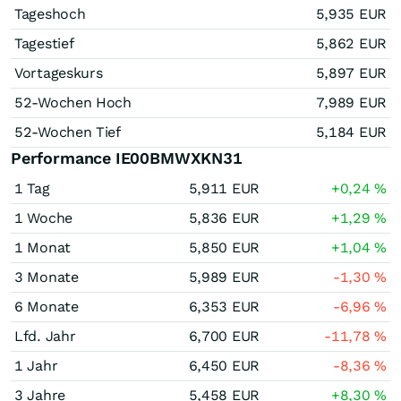
Tageshoch
5,935
EUR
Tagestief
5,862
EUR
Vortageskurs
5,897
EUR
52-Wochen Hoch
7,989
EUR
52-Wochen Tief
5,184
EUR
Performance IE00BMWXKN31
1 Tag
5,911
EUR
+0,24
%
1 Woche
5,836
EUR
+1,29
%
1 Monat
5,850
EUR
+1,04
%
3 Monate
5,989
EUR
-1,30
%
6 Monate
6,353
EUR
-6,96
%
Lfd. Jahr
6,700
EUR
-11,78
%
1 Jahr
6,450
EUR
-8,36
%
3 Jahre
5,458
EUR
+8,30
%