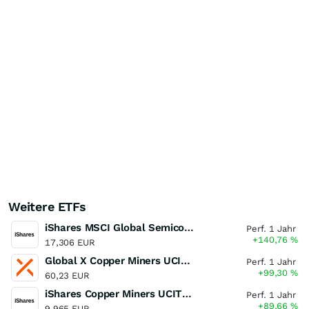
Weitere ETFs
iShares MSCI Global Semiconductors UCITS ETF USD (Acc)
Perf. 1 Jahr
+140,76
%
17,306 EUR
Global X Copper Miners UCITS ETF USD Acc
Perf. 1 Jahr
+99,30
%
60,23 EUR
iShares Copper Miners UCITS ETF
Perf. 1 Jahr
+89,66
%
9,965 EUR