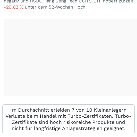
negativ und HSBC Hang Seng Tech UCITS ETF notiert zurzeit
-26,62
%
unter dem 52-Wochen Hoch.
Im Durchschnitt erleiden 7 von 10 Kleinanlegern
Verluste beim Handel mit Turbo-Zertifikaten. Turbo-
Zertifikate sind hoch risikoreiche Produkte und
nicht für langfristige Anlagestrategien geeignet.