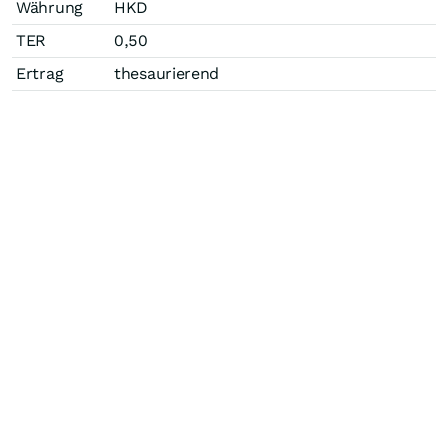
Währung
HKD
TER
0,50
Ertrag
thesaurierend