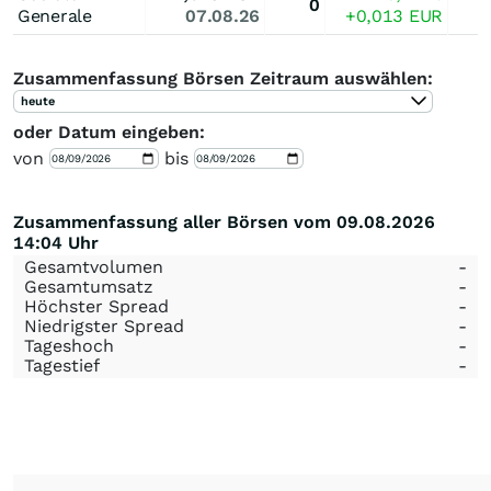
0
Generale
07.08.26
+0,013
EUR
Zusammenfassung Börsen Zeitraum auswählen:
heute
oder Datum eingeben:
von
bis
Zusammenfassung aller Börsen vom 09.08.2026
14:04 Uhr
Gesamtvolumen
-
Gesamtumsatz
-
Höchster Spread
-
Niedrigster Spread
-
Tageshoch
-
Tagestief
-