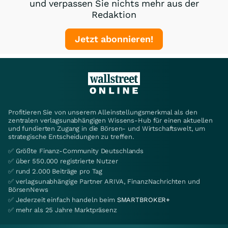
und verpassen Sie nichts mehr aus der
Redaktion
Jetzt abonnieren!
Profitieren Sie von unserem Alleinstellungsmerkmal als den
zentralen verlagsunabhängigen Wissens-Hub für einen aktuellen
und fundierten Zugang in die Börsen- und Wirtschaftswelt, um
strategische Entscheidungen zu treffen.
✅ Größte Finanz-Community Deutschlands
✅ über 550.000 registrierte Nutzer
✅ rund 2.000 Beiträge pro Tag
✅ verlagsunabhängige Partner ARIVA, FinanzNachrichten und
BörsenNews
✅ Jederzeit einfach handeln beim
SMARTBROKER+
✅ mehr als 25 Jahre Marktpräsenz