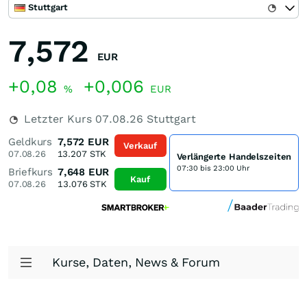
Stuttgart
7,572
EUR
+0,08
+0,006
%
EUR
Letzter Kurs
07.08.26
Stuttgart
Geldkurs
7,572
EUR
Verkauf
07.08.26
13.207
STK
Verlängerte Handelszeiten
07:30 bis 23:00 Uhr
Briefkurs
7,648
EUR
Kauf
07.08.26
13.076
STK
Kurse, Daten, News & Forum