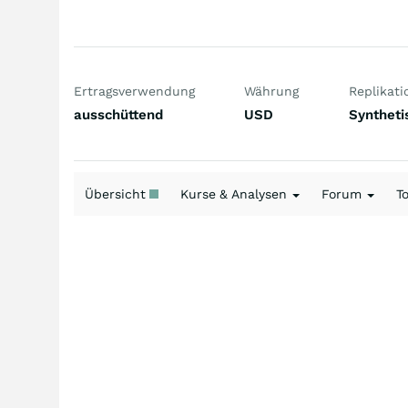
Ertragsverwendung
Währung
Replikati
ausschüttend
USD
Syntheti
Übersicht
Kurse & Analysen
Forum
T