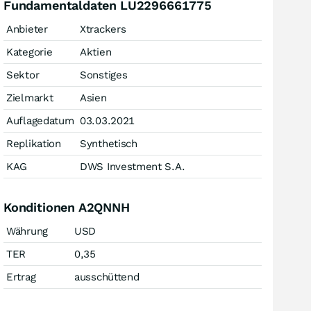
Fundamentaldaten LU2296661775
Anbieter
Xtrackers
Kategorie
Aktien
Sektor
Sonstiges
Zielmarkt
Asien
Auflagedatum
03.03.2021
Replikation
Synthetisch
KAG
DWS Investment S.A.
Konditionen A2QNNH
Währung
USD
TER
0,35
Ertrag
ausschüttend