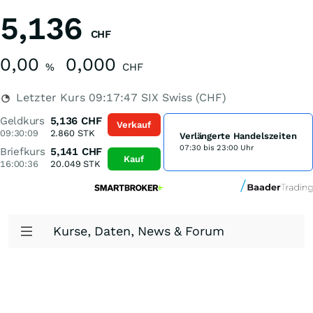
5,136
CHF
0,00
0,000
%
CHF
Letzter Kurs
09:17:47
SIX Swiss (CHF)
Geldkurs
5,136
CHF
Verkauf
09:30:09
2.860
STK
Verlängerte Handelszeiten
07:30 bis 23:00 Uhr
Briefkurs
5,141
CHF
Kauf
16:00:36
20.049
STK
Kurse, Daten, News & Forum