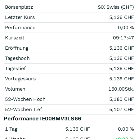
Börsenplatz
SIX Swiss (CHF)
Letzter Kurs
5,136
CHF
Performance
0,00
%
Kurszeit
09:17:47
Eröffnung
5,136
CHF
Tageshoch
5,136
CHF
Tagestief
5,136
CHF
Vortageskurs
5,136
CHF
Volumen
150,00
Stk.
52-Wochen Hoch
5,180
CHF
52-Wochen Tief
5,107
CHF
Performance IE00BMV3LS66
1 Tag
5,136
CHF
0,00
%