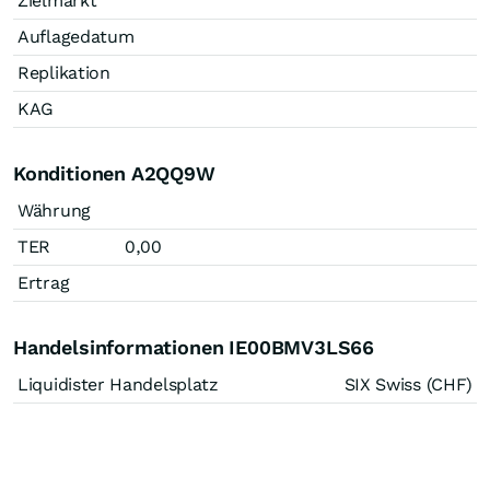
Zielmarkt
Auflagedatum
Replikation
KAG
Konditionen A2QQ9W
Währung
TER
0,00
Ertrag
Handelsinformationen IE00BMV3LS66
Liquidister Handelsplatz
SIX Swiss (CHF)