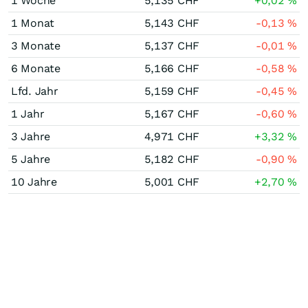
1 Woche
5,135
CHF
+0,02
%
1 Monat
5,143
CHF
-0,13
%
3 Monate
5,137
CHF
-0,01
%
6 Monate
5,166
CHF
-0,58
%
Lfd. Jahr
5,159
CHF
-0,45
%
1 Jahr
5,167
CHF
-0,60
%
3 Jahre
4,971
CHF
+3,32
%
5 Jahre
5,182
CHF
-0,90
%
10 Jahre
5,001
CHF
+2,70
%