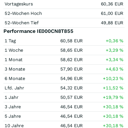
Vortageskurs
60,36
EUR
52-Wochen Hoch
61,00
EUR
52-Wochen Tief
49,88
EUR
Performance IE000CN8T855
1 Tag
60,58
EUR
+0,36
%
1 Woche
58,65
EUR
+3,29
%
1 Monat
58,62
EUR
+3,34
%
3 Monate
57,90
EUR
+4,63
%
6 Monate
54,96
EUR
+10,23
%
Lfd. Jahr
54,32
EUR
+11,52
%
1 Jahr
50,57
EUR
+19,79
%
3 Jahre
46,54
EUR
+30,18
%
5 Jahre
46,54
EUR
+30,18
%
10 Jahre
46,54
EUR
+30,18
%