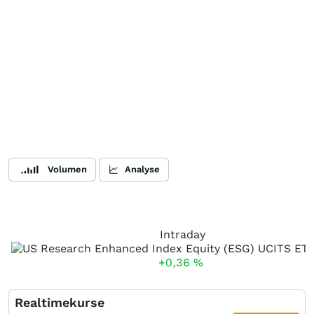
Volumen
Analyse
Intraday
+0,36
%
Realtimekurse