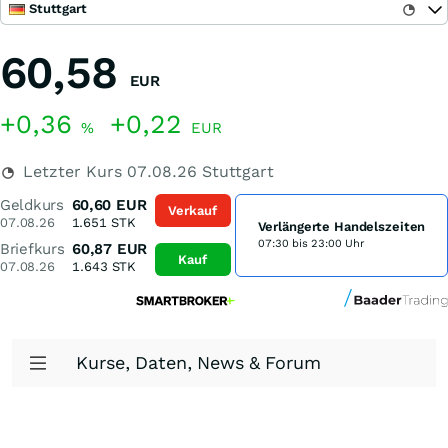
Stuttgart
60,58
EUR
+0,36
+0,22
%
EUR
Letzter Kurs
07.08.26
Stuttgart
Geldkurs
60,60
EUR
Verkauf
07.08.26
1.651
STK
Verlängerte Handelszeiten
07:30 bis 23:00 Uhr
Briefkurs
60,87
EUR
Kauf
07.08.26
1.643
STK
Kurse, Daten, News & Forum