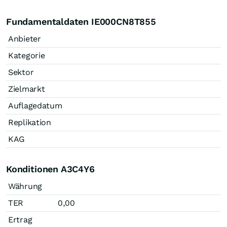
Fundamentaldaten IE000CN8T855
Anbieter
Kategorie
Sektor
Zielmarkt
Auflagedatum
Replikation
KAG
Konditionen A3C4Y6
Währung
TER
0,00
Ertrag