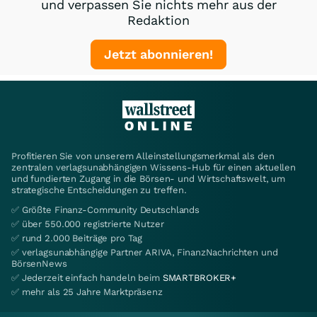
und verpassen Sie nichts mehr aus der
Redaktion
Jetzt abonnieren!
Profitieren Sie von unserem Alleinstellungsmerkmal als den
zentralen verlagsunabhängigen Wissens-Hub für einen aktuellen
und fundierten Zugang in die Börsen- und Wirtschaftswelt, um
strategische Entscheidungen zu treffen.
✅ Größte Finanz-Community Deutschlands
✅ über 550.000 registrierte Nutzer
✅ rund 2.000 Beiträge pro Tag
✅ verlagsunabhängige Partner ARIVA, FinanzNachrichten und
BörsenNews
✅ Jederzeit einfach handeln beim
SMARTBROKER+
✅ mehr als 25 Jahre Marktpräsenz