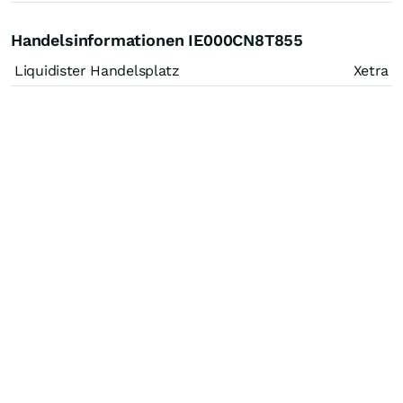
Handelsinformationen IE000CN8T855
Liquidister Handelsplatz
Xetra