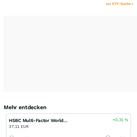
zur ETF-Suche »
Mehr entdecken
+0,31
%
HSBC Multi-Factor Worldwide Equity UCITS ETF
37,11 EUR