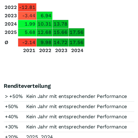
2022
-12.81
2023
-3.44
6.94
2024
1.99
10.31
13.78
2025
5.68
12.68
15.66
17.56
Ø
-2.14
9.98
14.72
17.56
2021
2022
2023
2024
Renditeverteilung
> +50%
Kein Jahr mit entsprechender Performance
+50%
Kein Jahr mit entsprechender Performance
+40%
Kein Jahr mit entsprechender Performance
+30%
Kein Jahr mit entsprechender Performance
+20%
2025, 2024