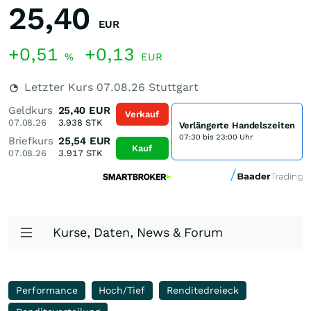
25,40
EUR
+0,51
+0,13
%
EUR
Letzter Kurs
07.08.26
Stuttgart
Geldkurs
25,40
EUR
Verkauf
07.08.26
3.938
STK
Verlängerte Handelszeiten
07:30 bis 23:00 Uhr
Briefkurs
25,54
EUR
Kauf
07.08.26
3.917
STK
Kurse, Daten, News & Forum
Performance
Hoch/Tief
Renditedreieck