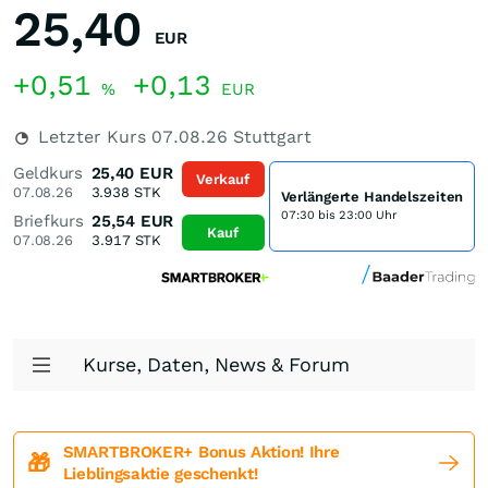
25,40
EUR
+0,51
+0,13
%
EUR
Letzter Kurs
07.08.26
Stuttgart
Geldkurs
25,40
EUR
Verkauf
07.08.26
3.938
STK
Verlängerte Handelszeiten
07:30 bis 23:00 Uhr
Briefkurs
25,54
EUR
Kauf
07.08.26
3.917
STK
Kurse, Daten, News & Forum
SMARTBROKER+ Bonus Aktion! Ihre
🎁
Lieblingsaktie geschenkt!