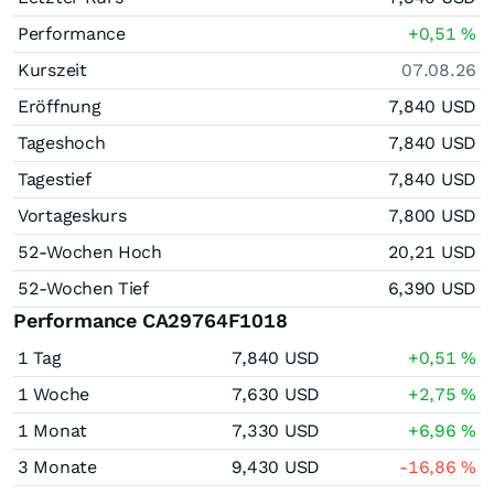
Performance
+0,51
%
Kurszeit
07.08.26
Eröffnung
7,840
USD
Tageshoch
7,840
USD
Tagestief
7,840
USD
Vortageskurs
7,800
USD
52-Wochen Hoch
20,21
USD
52-Wochen Tief
6,390
USD
Performance CA29764F1018
1 Tag
7,840
USD
+0,51
%
1 Woche
7,630
USD
+2,75
%
1 Monat
7,330
USD
+6,96
%
3 Monate
9,430
USD
-16,86
%