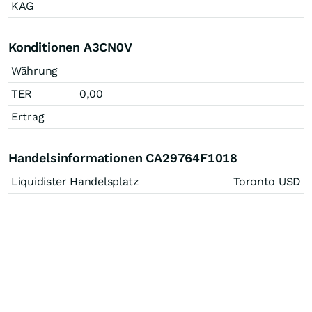
KAG
Konditionen A3CN0V
Währung
TER
0,00
Ertrag
Handelsinformationen CA29764F1018
Liquidister Handelsplatz
Toronto USD