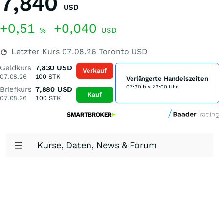
7,840
USD
+0,51
+0,040
%
USD
Letzter Kurs
07.08.26
Toronto USD
Geldkurs
7,830
USD
Verkauf
07.08.26
100
STK
Verlängerte Handelszeiten
07:30 bis 23:00 Uhr
Briefkurs
7,880
USD
Kauf
07.08.26
100
STK
Kurse, Daten, News & Forum