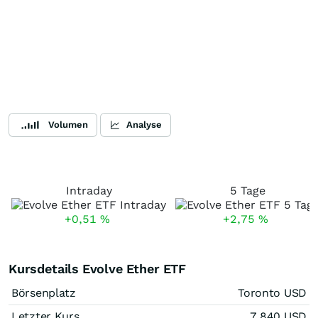
Volumen
Analyse
Intraday
5 Tage
+0,51
%
+2,75
%
Kursdetails Evolve Ether ETF
Börsenplatz
Toronto USD
Letzter Kurs
7,840
USD