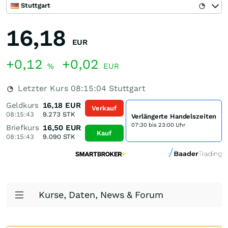
Stuttgart
16,18
EUR
+0,12
+0,02
%
EUR
Letzter Kurs
08:15:04
Stuttgart
Geldkurs
16,18
EUR
Verkauf
08:15:43
9.273
STK
Verlängerte Handelszeiten
07:30 bis 23:00 Uhr
Briefkurs
16,50
EUR
Kauf
08:15:43
9.090
STK
Kurse, Daten, News & Forum