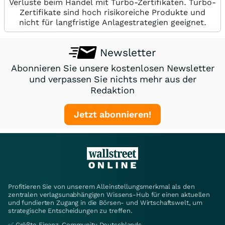
Verluste beim Handel mit Turbo-Zertifikaten. Turbo-
Zertifikate sind hoch risikoreiche Produkte und
nicht für langfristige Anlagestrategien geeignet.
Newsletter
Abonnieren Sie unsere kostenlosen Newsletter
und verpassen Sie nichts mehr aus der
Redaktion
Jetzt abonnieren!
Profitieren Sie von unserem Alleinstellungsmerkmal als den
zentralen verlagsunabhängigen Wissens-Hub für einen aktuellen
und fundierten Zugang in die Börsen- und Wirtschaftswelt, um
strategische Entscheidungen zu treffen.
✅ Größte Finanz-Community Deutschlands